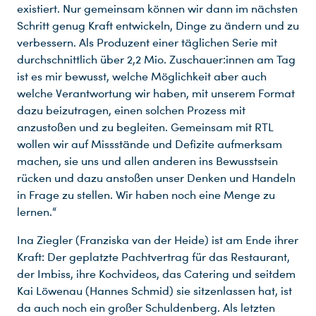
existiert. Nur gemeinsam können wir dann im nächsten
Schritt genug Kraft entwickeln, Dinge zu ändern und zu
verbessern. Als Produzent einer täglichen Serie mit
durchschnittlich über 2,2 Mio. Zuschauer:innen am Tag
ist es mir bewusst, welche Möglichkeit aber auch
welche Verantwortung wir haben, mit unserem Format
dazu beizutragen, einen solchen Prozess mit
anzustoßen und zu begleiten. Gemeinsam mit RTL
wollen wir auf Missstände und Defizite aufmerksam
machen, sie uns und allen anderen ins Bewusstsein
rücken und dazu anstoßen unser Denken und Handeln
in Frage zu stellen. Wir haben noch eine Menge zu
lernen.“
Ina Ziegler (Franziska van der Heide) ist am Ende ihrer
Kraft: Der geplatzte Pachtvertrag für das Restaurant,
der Imbiss, ihre Kochvideos, das Catering und seitdem
Kai Löwenau (Hannes Schmid) sie sitzenlassen hat, ist
da auch noch ein großer Schuldenberg. Als letzten