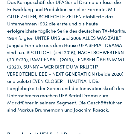
Das Kerngeschäft der UFA Serial Drama umfasst die
Entwicklung und Produktion serieller Formate: Mit
GUTE ZEITEN, SCHLECHTE ZEITEN etablierte das
Unternehmen 1992 die erste und bis heute
erfolgreichste tägliche Serie des deutschen TV-Markts.
1994 folgten UNTER UNS und 2006 ALLES WAS ZÄHLT.
Jüngste Formate aus dem Hause UFA SERIAL DRAMA
sind u.a. SPOTLIGHT (seit 2016), NACHTSCHWESTERN
(2019/20), RAMPENSAU (2019), LENSSEN ÜBERNIMMT
(2020), SUNNY – WER BIST DU WIRKLICH?,
VERBOTENE LIEBE – NEXT GENERATION (beide 2020)
und zuletzt EVEN CLOSER – HAUTNAH. Die
Langlebigkeit der Serien und die Innovationskraft des
Unternehmens machen UFA Serial Drama zum
Marktführer in seinem Segment. Die Geschäftsführer
sind Markus Brunnemann und Joachim Kosack.