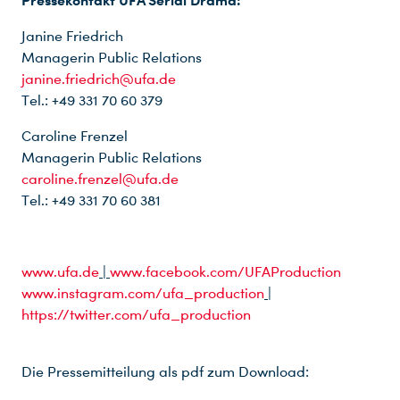
Pressekontakt UFA Serial Drama:
Janine Friedrich
Managerin Public Relations
janine.friedrich@ufa.de
Tel.: +49 331 70 60 379
Caroline Frenzel
Managerin Public Relations
caroline.frenzel@ufa.de
Tel.: +49 331 70 60 381
www.ufa.de
|
www.facebook.com/UFAProduction
www.instagram.com/ufa_production
|
https://twitter.com/ufa_production
Die Pressemitteilung als pdf zum Download: