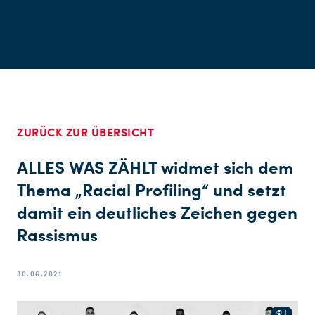
ZURÜCK ZUR ÜBERSICHT
ALLES WAS ZÄHLT widmet sich dem
Thema „Racial Profiling“ und setzt
damit ein deutliches Zeichen gegen
Rassismus
30.06.2021
© 1