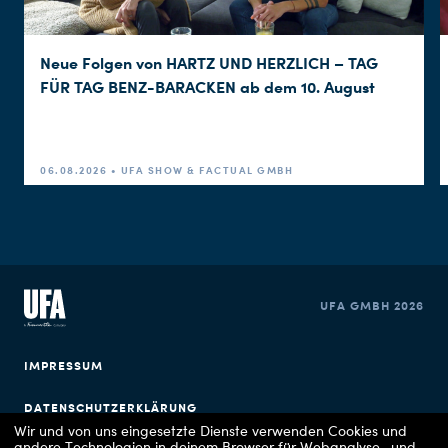
Neue Folgen von HARTZ UND HERZLICH – TAG
FÜR TAG BENZ-BARACKEN ab dem 10. August
06.08.2026 • UFA SHOW & FACTUAL GMBH
UFA GMBH 2026
IMPRESSUM
DATENSCHUTZERKLÄRUNG
Wir und von uns eingesetzte Dienste verwenden Cookies und
andere Technologien in deinem Browser für Webanalyse- und