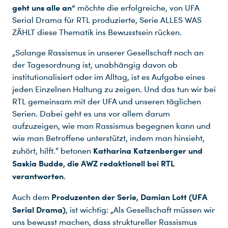
geht uns alle an“
möchte die erfolgreiche, von UFA
Serial Drama für RTL produzierte, Serie ALLES WAS
ZÄHLT diese Thematik ins Bewusstsein rücken.
„Solange Rassismus in unserer Gesellschaft noch an
der Tagesordnung ist, unabhängig davon ob
institutionalisiert oder im Alltag, ist es Aufgabe eines
jeden Einzelnen Haltung zu zeigen. Und das tun wir bei
RTL gemeinsam mit der UFA und unseren täglichen
Serien. Dabei geht es uns vor allem darum
aufzuzeigen, wie man Rassismus begegnen kann und
wie man Betroffene unterstützt, indem man hinsieht,
Katharina Katzenberger und
zuhört, hilft.“ betonen
Saskia Budde, die AWZ redaktionell bei RTL
verantworten
.
Produzenten der Serie, Damian Lott (UFA
Auch dem
Serial Drama)
, ist wichtig: „Als Gesellschaft müssen wir
uns bewusst machen, dass struktureller Rassismus