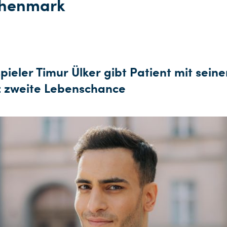
henmark
pieler Timur Ülker gibt Patient mit sein
z zweite Lebenschance