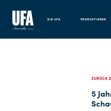
DIE UFA
PRODUKTIONEN
ZURÜCK Z
5 Jah
Schau