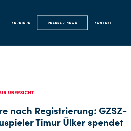
KARRIERE
PRESSE / NEWS
KONTAKT
UR ÜBERSICHT
re nach Registrierung: GZSZ-
spieler Timur Ülker spendet