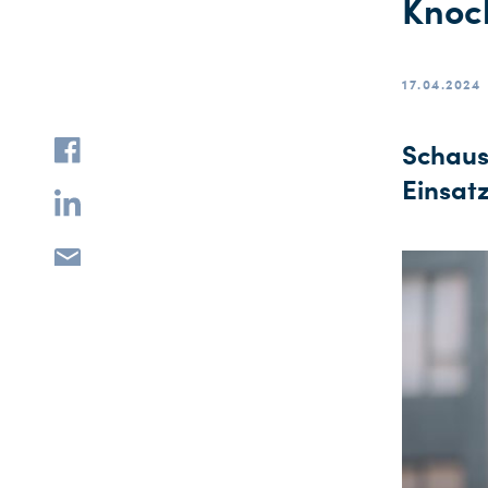
Knoc
17.04.2024
Schaus
Einsat