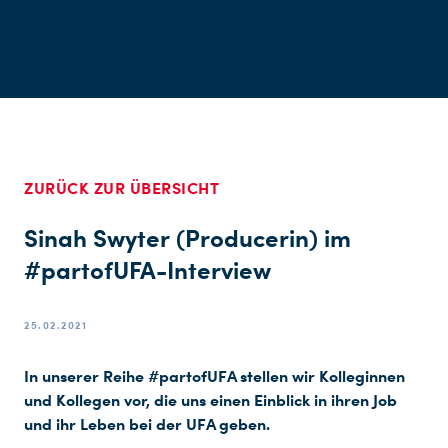
ZURÜCK ZUR ÜBERSICHT
Sinah Swyter (Producerin) im
#partofUFA-Interview
25.02.2021
In unserer Reihe #partofUFA stellen wir Kolleginnen
und Kollegen vor, die uns einen Einblick in ihren Job
und ihr Leben bei der UFA geben.