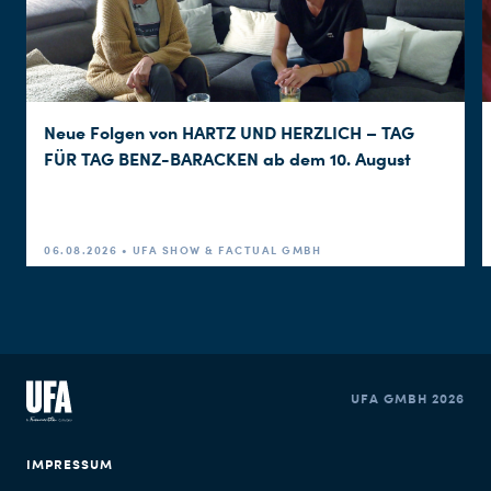
Neue Folgen von HARTZ UND HERZLICH – TAG
FÜR TAG BENZ-BARACKEN ab dem 10. August
06.08.2026 • UFA SHOW & FACTUAL GMBH
UFA GMBH 2026
IMPRESSUM