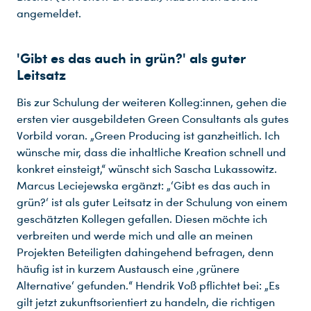
angemeldet.
'Gibt es das auch in grün?' als guter
Leitsatz
Bis zur Schulung der weiteren Kolleg:innen, gehen die
ersten vier ausgebildeten Green Consultants als gutes
Vorbild voran. „Green Producing ist ganzheitlich. Ich
wünsche mir, dass die inhaltliche Kreation schnell und
konkret einsteigt,“ wünscht sich Sascha Lukassowitz.
Marcus Leciejewska ergänzt: „‘Gibt es das auch in
grün?‘ ist als guter Leitsatz in der Schulung von einem
geschätzten Kollegen gefallen. Diesen möchte ich
verbreiten und werde mich und alle an meinen
Projekten Beteiligten dahingehend befragen, denn
häufig ist in kurzem Austausch eine ‚grünere
Alternative‘ gefunden.“ Hendrik Voß pflichtet bei: „Es
gilt jetzt zukunftsorientiert zu handeln, die richtigen