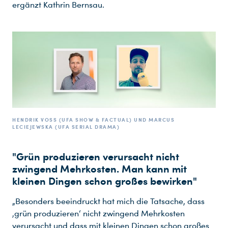
ergänzt Kathrin Bernsau.
HENDRIK VOSS (UFA SHOW & FACTUAL) UND MARCUS L
ECIEJEWSKA (UFA SERIAL DRAMA)
"Grün produzieren verursacht nicht
zwingend Mehrkosten. Man kann mit
kleinen Dingen schon großes bewirken"
„Besonders beeindruckt hat mich die Tatsache, dass
‚grün produzieren‘ nicht zwingend Mehrkosten
verursacht und dass mit kleinen Dingen schon großes