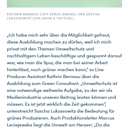
KATHRIN BERNSAU (UFA SERIAL DRAMA) UND SASCHA
LUKASSOWITZ (UFA SHOW & FACTUAL)
„Ich habe mich sehr über die Möglichkeit gefreut,
diese Ausbildung machen zu dürfen, weil ich mich
privat mit den Themen Umweltschutz und
nachhaltigem Leben beschäftige und gespannt darauf
war, wie man die Spur, die man bei seiner Arbeit
hinterlässt, noch grüner machen kann,“ so Line
Producer Assistant Kathrin Bernsau über die
Ausbildung zum Green Consultant. „Umweltschutz ist
eine notwendige weltweite Aufgabe, zu der wir als
Medienindustrie unseren Beitrag leisten können und
müssen. Es ist jetzt wirklich die Zeit gekommen“,
unterstreicht Sascha Lukassowitz die Bedeutung für
grünes Produzieren. Auch Produktionsleiter Marcus
Leciejewska liegt die Umwelt am Herzen: „Da die