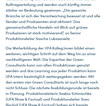
Auftragserteilung und werden auch künftig immer
stärker an Bedeutung gewinnen. „Die gesamte
Branche ist sich der Verantwortung bewusst ist und alle
Sender und Produzenten sind aktiviert. Das
gemeinschaftliche Handeln mit Blick auf grünes
Produzieren ist stark motivierend“, so Senior
Produktionsleiter Sascha Lukassowitz.
Die Weiterbildung der UFA Kolleg:innen bildet einen
weiteren, wichtigen Schritt auf dem Weg hin zu einer
nachhaltigeren Welt. Die Expertise der Green
Consultants kann von allen Produktionen genutzt
werden und das Learning aus jeder Produktion kann
UFA intern bestmöglich weitergegeben werden. Mit
den ersten vier Green Consultants ist auch lange noch
nicht Schluss: Die nächste Ausbildungsrunde ist bereits
in Planung. Produktionsleiterin Saskia Schmischke
(UFA Show & Factual) und Produktionsleiter Sven
Bischof (UFA Show & Factual) haben sich bereits