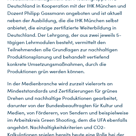
Deutschland in Kooperation mit der IHK München und
Dozent Philipp Gassmann angeboten und ist aktuell
neben der Ausbildung, die die IHK München selbst
anbietet, die einzige zertifizierte Weiterbildung in
Deutschland. Der Lehrgang, der aus zwei jeweils 5-
tägigen Lehrmodulen besteht, vermittelt den
Teilnehmenden alle Grundlagen zur nachhaltigen
Produktionsplanung und behandelt vertiefend
konkrete Umsetzungsmaßnahmen, durch die
Produktionen grün werden können.
In der Medienbranche wird zurzeit vielerorts an
Mindeststandards und Zertifizierungen für grünes
Drehen und nachhaltige Produktionen gearbeitet,
darunter von der Bundesbeauftragten für Kultur und
Medien, von Förderern, von Sendern und beispielweise
im Arbeitskreis Green Shooting, dem die UFA ebenfalls
angehört. Nachhaltigkeitskriterien und CO2-
Kalkulationen spielen bereits heute eine Rolle bei der