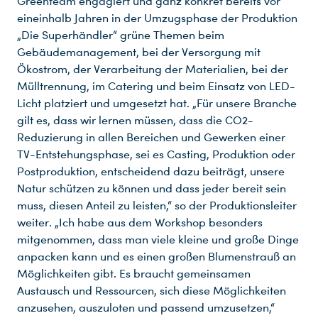
Greenteam engagiert und ganz konkret bereits vor
eineinhalb Jahren in der Umzugsphase der Produktion
„Die Superhändler“ grüne Themen beim
Gebäudemanagement, bei der Versorgung mit
Ökostrom, der Verarbeitung der Materialien, bei der
Mülltrennung, im Catering und beim Einsatz von LED-
Licht platziert und umgesetzt hat. „Für unsere Branche
gilt es, dass wir lernen müssen, dass die CO2-
Reduzierung in allen Bereichen und Gewerken einer
TV-Entstehungsphase, sei es Casting, Produktion oder
Postproduktion, entscheidend dazu beiträgt, unsere
Natur schützen zu können und dass jeder bereit sein
muss, diesen Anteil zu leisten,“ so der Produktionsleiter
weiter. „Ich habe aus dem Workshop besonders
mitgenommen, dass man viele kleine und große Dinge
anpacken kann und es einen großen Blumenstrauß an
Möglichkeiten gibt. Es braucht gemeinsamen
Austausch und Ressourcen, sich diese Möglichkeiten
anzusehen, auszuloten und passend umzusetzen,“