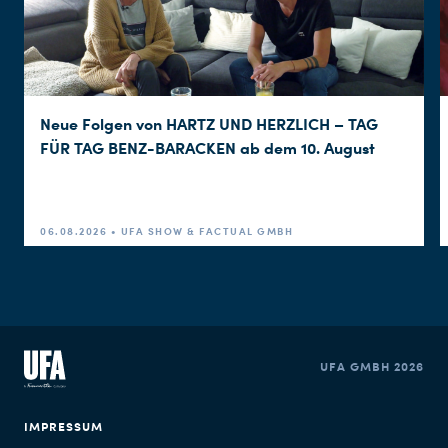
Neue Folgen von HARTZ UND HERZLICH – TAG
FÜR TAG BENZ-BARACKEN ab dem 10. August
06.08.2026 • UFA SHOW & FACTUAL GMBH
UFA GMBH 2026
IMPRESSUM