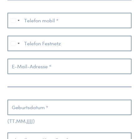
Telefon mobil *
Telefon Festnetz
E-Mail-Adresse *
Geburtsdatum *
(TT.MM.JJJJ)