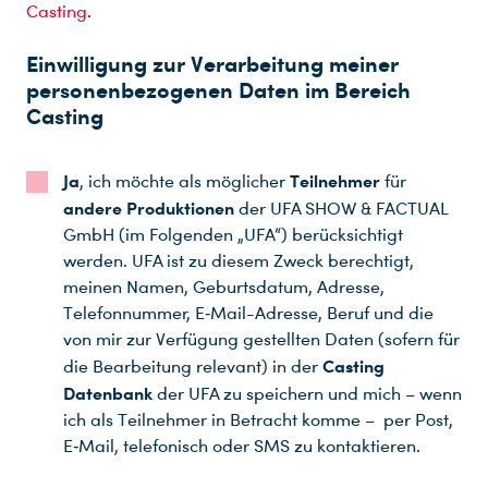
Casting
.
Einwilligung zur Verarbeitung meiner
personenbezogenen Daten im Bereich
Casting
Ja
Teilnehmer
, ich möchte als möglicher
für
andere Produktionen
der UFA SHOW & FACTUAL
GmbH (im Folgenden „UFA“) berücksichtigt
werden. UFA ist zu diesem Zweck berechtigt,
meinen Namen, Geburtsdatum, Adresse,
Telefonnummer, E‑Mail-Adresse, Beruf und die
von mir zur Verfügung gestellten Daten (sofern für
Casting
die Bearbeitung relevant) in der
Datenbank
der UFA zu speichern und mich – wenn
ich als Teilnehmer in Betracht komme – per Post,
E‑Mail, telefonisch oder SMS zu kontaktieren.