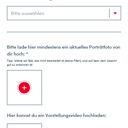
Bitte auswählen
Bitte lade hier mindestens ein aktuelles Porträtfoto von
dir hoch: *
Tipp: Wähle ein Bild, das nicht bearbeitet ist (keine Filter), und auf dem dein Gesicht
gut zu erkennen ist.
Hier kannst du ein Vorstellungsvideo hochladen: