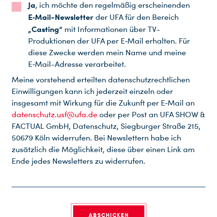
Ja
, ich möchte den regelmäßig erscheinenden
E‑Mail-Newsletter
der UFA für den Bereich
„Casting“
mit Informationen über TV-
Produktionen der UFA per E‑Mail erhalten. Für
diese Zwecke werden mein Name und meine
E‑Mail-Adresse verarbeitet.
Meine vorstehend erteilten datenschutzrechtlichen
Einwilligungen kann ich jederzeit einzeln oder
insgesamt mit Wirkung für die Zukunft per E‑Mail an
datenschutz.usf@ufa.de
oder per Post an UFA SHOW &
FACTUAL GmbH, Datenschutz, Siegburger Straße 215,
50679 Köln widerrufen. Bei Newslettern habe ich
zusätzlich die Möglichkeit, diese über einen Link am
Ende jedes Newsletters zu widerrufen.
ABSCHICKEN