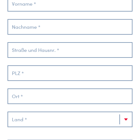
Vorname *
Nachname *
Straße und Hausnr. *
PLZ *
Ort *
Land *