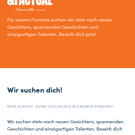
Für unsere Formate suchen wir stets nach neuen
Gesichtern, spannenden Geschichten und
einzigartigen Talenten. Bewirb dich jetzt!
Wir suchen dich!
DEIN GESICHT, DEINE GESCHICHTE IN UNSERER SENDUNG!
Wir suchen stets nach neuen Gesichtern, spannenden
Geschichten und einzigartigen Talenten. Bewirb dich