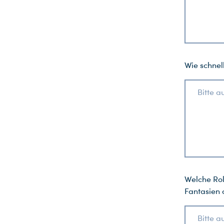
Wie schnel
Bitte a
Welche Rol
Fantasien 
Bitte a