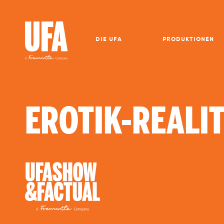
DIE UFA
PRODUKTIONEN
EROTIK-REALI