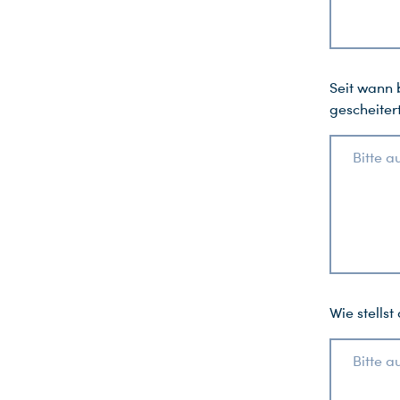
Seit wann 
gescheitert
Bitte a
Wie stellst
Bitte a