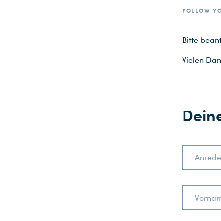
FOLLOW YO
Bitte bean
Vielen Dan
Dein
Anrede
Vornam