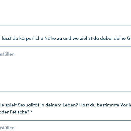
l lässt du körperliche Nähe zu und wo ziehst du dabei deine 
usfüllen
le spielt Sexualität in deinem Leben? Hast du bestimmte Vorli
oder Fetische? *
usfüllen