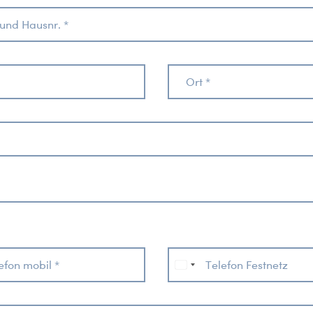
und Hausnr. *
Ort *
efon mobil *
Telefon Festnetz