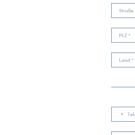
Straße 
PLZ *
Land *
Tel