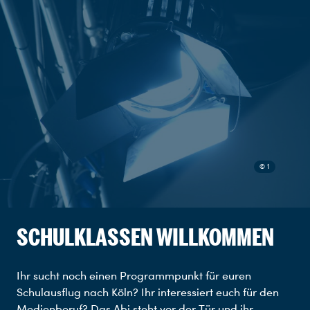
© 1
SCHULKLASSEN WILLKOMMEN
Ihr sucht noch einen Programmpunkt für euren
Schulausflug nach Köln? Ihr interessiert euch für den
Medienberuf? Das Abi steht vor der Tür und ihr