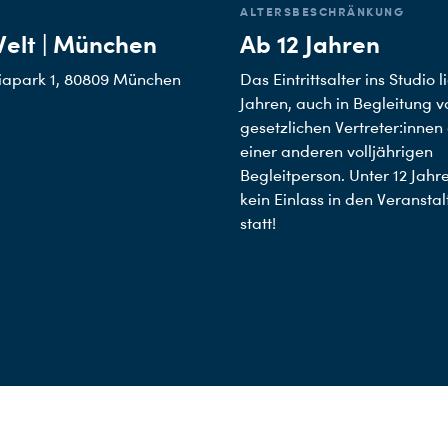
ALTERSBESCHRÄNKUNG
lt | München
Ab 12 Jahren
apark 1, 80809 München
Das Eintrittsalter ins Studio l
Jahren, auch in Begleitung v
gesetzlichen Vertreter:innen
einer anderen volljährigen
Begleitperson. Unter 12 Jahre
kein Einlass in den Veransta
statt!