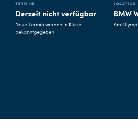
TERMINE
LOCATION
Derzeit nicht verfügbar
BMW We
Neue Termin werden in Kürze
Am Olympi
bekanntgegeben