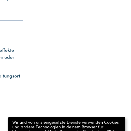
effekte
en oder
altungsort
Wir und von uns eingesetzte Dienste verwenden Cookies
und andere Technologien in deinem Browser für