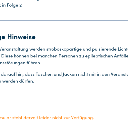
k in Folge 2
ge Hinweise
 Veranstaltung werden stroboskopartige und pulsierende Licht
. Diese können bei manchen Personen zu epileptischen Anfäll
nsstörungen führen.
 darauf hin, dass Taschen und Jacken nicht mit in den Veranst
werden dürfen.
ular steht derzeit leider nicht zur Verfügung.