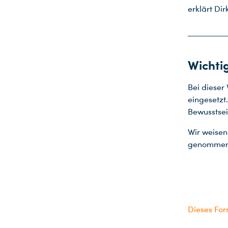
erklärt Dir
Wichti
Bei dieser
eingesetzt
Bewusstsei
Wir weisen
genommen 
Dieses Form