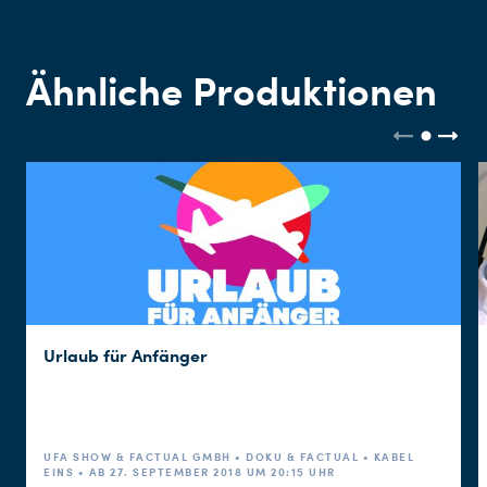
Ähnliche Produktionen
Urlaub für Anfänger
UFA SHOW & FACTUAL GMBH • DOKU & FACTUAL • KABEL
EINS • AB 27. SEPTEMBER 2018 UM 20:15 UHR