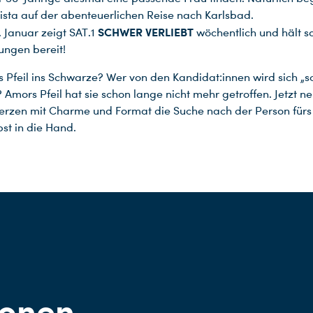
ta auf der abenteuerlichen Reise nach Karlsbad.
SCHWER VERLIEBT
. Januar zeigt SAT.1
wöchentlich und hält so
ngen bereit!
rs Pfeil ins Schwarze? Wer von den Kandidat:innen wird sich „
? Amors Pfeil hat sie schon lange nicht mehr getroffen. Jetzt 
rzen mit Charme und Format die Suche nach der Person fürs
bst in die Hand.
ionen