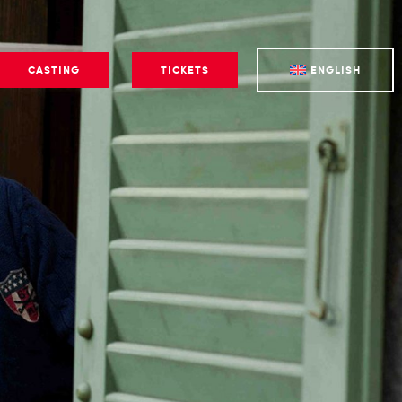
CASTING
TICKETS
ENGLISH