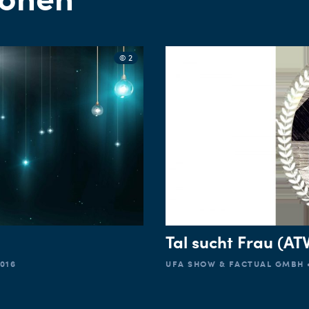
© 2
Tal sucht Frau (AT
016
UFA SHOW & FACTUAL GMBH • 