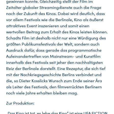
gewinnen konnte. Gleichzeitig stellt der Film im
Zeitalter globaler Streamingdienste auch die Frage
nach der Zukunft des Kinos. Dabei wird deutlich, dass
vor allem Festivals wie die Berlinale, Kino als äußerst
attraktives Event inszenieren und somit einen
wertvollen Beitrag zum Erhalt des Kinos leisten können.
Schadts Film ist deshalb nicht nur eine Würdigung des
größten Publikumsfestivals der Welt, sondern auch
Ausdruck dafür, dass gerade das programmatische
Aufeinandertreffen von Mainstream- und Kunstfilm
innerhalb des Festivals seit jeher den nachhaltigsten
Reiz der Berlinale darstellt. Eine Rezeptur, die sich tief
mit der Nachkriegsgeschichte Berlins verbindet und
die, so Dieter Kosslicks Wunsch zum Ende seiner Ära
als Leiter des Festivals, den filmverrückten Berlinern
noch viele Jahre erhalten bleiben mag.
Zur Produktion:
„Das Kino ist tot, es lebe das Kino“ ist eine UFA FICTION