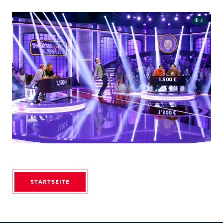
© 4
STARTSEITE