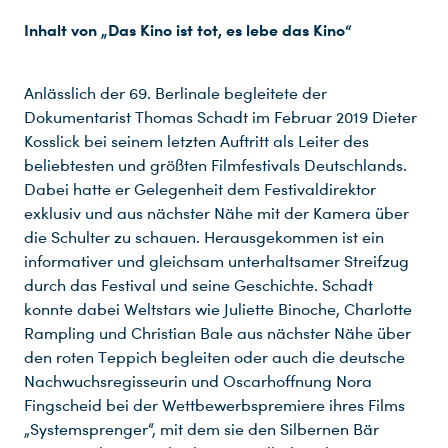
Inhalt von „Das Kino ist tot, es lebe das Kino“
Anlässlich der 69. Berlinale begleitete der
Dokumentarist Thomas Schadt im Februar 2019 Dieter
Kosslick bei seinem letzten Auftritt als Leiter des
beliebtesten und größten Filmfestivals Deutschlands.
Dabei hatte er Gelegenheit dem Festivaldirektor
exklusiv und aus nächster Nähe mit der Kamera über
die Schulter zu schauen. Herausgekommen ist ein
informativer und gleichsam unterhaltsamer Streifzug
durch das Festival und seine Geschichte. Schadt
konnte dabei Weltstars wie Juliette Binoche, Charlotte
Rampling und Christian Bale aus nächster Nähe über
den roten Teppich begleiten oder auch die deutsche
Nachwuchsregisseurin und Oscarhoffnung Nora
Fingscheid bei der Wettbewerbspremiere ihres Films
„Systemsprenger“, mit dem sie den Silbernen Bär