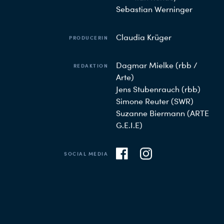
Sebastian Werninger
Claudia Krüger
PRODUCERIN
Dagmar Mielke (rbb /
REDAKTION
Arte)
Jens Stubenrauch (rbb)
Simone Reuter (SWR)
Suzanne Biermann (ARTE
G.E.I.E)
SOCIAL MEDIA