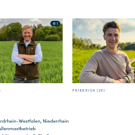
© 1
)
FRIEDRICH (29)
rdrhein-Westfalen, Niederrhein
llenmastbetrieb