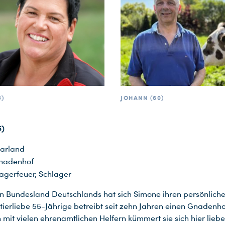
5)
JOHANN (60)
5)
arland
nadenhof
agerfeuer, Schlager
en Bundesland Deutschlands hat sich Simone ihren persönlic
e tierliebe 55-Jährige betreibt seit zehn Jahren einen Gnadenho
it vielen ehrenamtlichen Helfern kümmert sie sich hier liebe