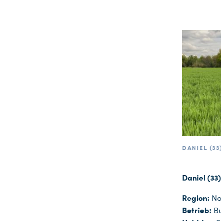
DANIEL (33
Daniel (33)
Region:
No
Betrieb:
Bu