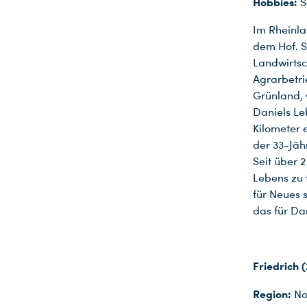
Hobbies:
S
Im Rheinla
dem Hof. S
Landwirtsc
Agrarbetri
Grünland, 
Daniels Le
Kilometer e
der 33-Jäh
Seit über 2
Lebens zu 
für Neues 
das für Dan
Friedrich 
Region:
Nor