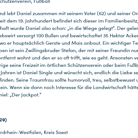
chützenverein, Fußball
nd lebt Daniel zusammen mit seinem Vater (62) und seiner O
eit dem 19. Jahrhundert befindet sich dieser im Familienbesitz
haft wurde Daniel also schon: „in die Wiege gelegt“. Der gele
ebswirt versorgt 100 Bullen und bewirtschaftet 35 Hektar Acke
wo er hauptsächlich Gerste und Mais anbaut. Ein wichtiger Tei
ben ist sein Zwillingsbruder Stefan, der mit seiner Freundin nu
ntfernt wohnt und den er so oft trifft, wie es geht. Ansonsten v
rige seine Freizeit im örtlichen Schützenverein oder beim Fußb
 Jahren ist Daniel Single und wünscht sich, endlich die Liebe s
finden. Seine Traumfrau sollte humorvoll, treu, selbstbewusst 
sein. Wenn sie dann noch Interesse für die Landwirtschaft hätt
iel: „Der Jackpot.“
(29)
drhein-Westfalen, Kreis Soest