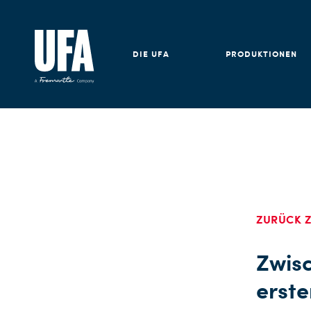
DIE UFA
PRODUKTIONEN
ZURÜCK Z
Zwisc
erst