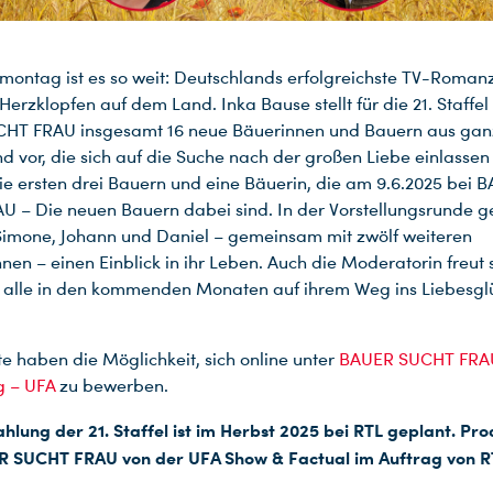
montag ist es so weit: Deutschlands erfolgreichste TV-Roman
Herzklopfen auf dem Land. Inka Bause stellt für die 21. Staffel
HT FRAU insgesamt 16 neue Bäuerinnen und Bauern aus gan
d vor, die sich auf die Suche nach der großen Liebe einlassen
die ersten drei Bauern und eine Bäuerin, die am 9.6.2025 bei 
 – Die neuen Bauern dabei sind. In der Vorstellungsrunde 
 Simone, Johann und Daniel – gemeinsam mit zwölf weiteren
nnen – einen Einblick in ihr Leben. Auch die Moderatorin freut 
e alle in den kommenden Monaten auf ihrem Weg ins Liebesgl
te haben die Möglichkeit, sich online unter
BAUER SUCHT FRA
 – UFA
zu bewerben.
ahlung der 21. Staffel ist im Herbst 2025 bei RTL geplant. Pro
R SUCHT FRAU von der UFA Show & Factual im Auftrag von R