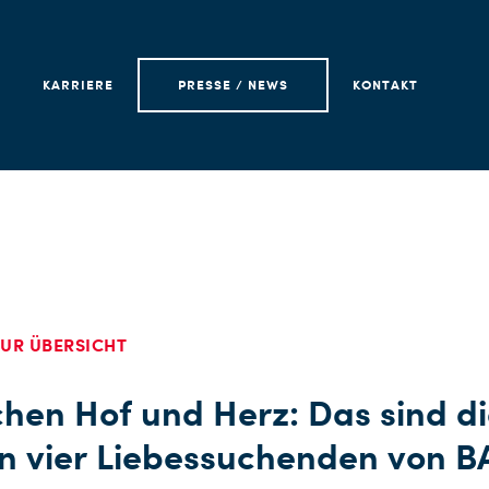
KARRIERE
PRESSE / NEWS
KONTAKT
UR ÜBERSICHT
hen Hof und Herz: Das sind d
en vier Liebessuchenden von 