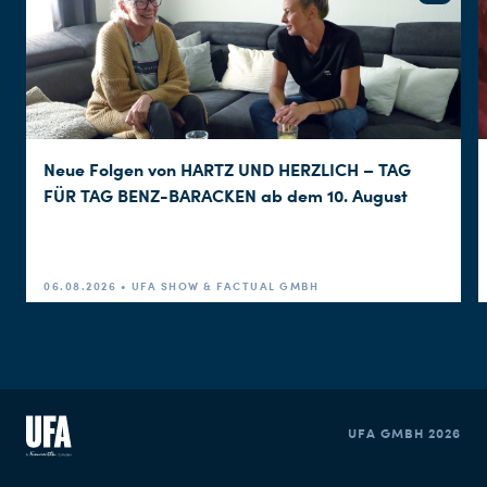
Neue Folgen von HARTZ UND HERZLICH – TAG
FÜR TAG BENZ-BARACKEN ab dem 10. August
06.08.2026 • UFA SHOW & FACTUAL GMBH
UFA GMBH 2026