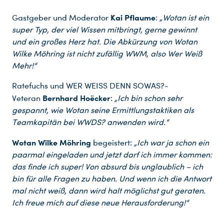
Kai Pflaume
Gastgeber und Moderator
:
„Wotan ist ein
super Typ, der viel Wissen mitbringt, gerne gewinnt
und ein großes Herz hat. Die Abkürzung von Wotan
Wilke Möhring ist nicht zufällig WWM, also Wer Weiß
Mehr!“
Ratefuchs und WER WEISS DENN SOWAS?-
Bernhard Hoëcker
Veteran
:
„Ich bin schon sehr
gespannt, wie Wotan seine Ermittlungstaktiken als
Teamkapitän bei WWDS? anwenden wird.“
Wotan Wilke Möhring
begeistert:
„Ich war ja schon ein
paarmal eingeladen und jetzt darf ich immer kommen:
das finde ich super! Von absurd bis unglaublich – ich
bin für alle Fragen zu haben. Und wenn ich die Antwort
mal nicht weiß, dann wird halt möglichst gut geraten.
Ich freue mich auf diese neue Herausforderung!“