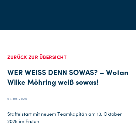
ZURÜCK ZUR ÜBERSICHT
WER WEISS DENN SOWAS? – Wotan
Wilke Möhring weiß sowas!
03.09.2025
Staffelstart mit neuem Teamkapitän am 13. Oktober
2025 im Ersten