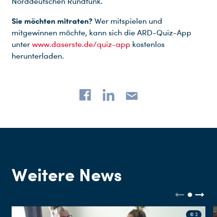
Norddeutschen Rundfunk.
Sie möchten mitraten?
Wer mitspielen und
mitgewinnen möchte, kann sich die ARD-Quiz-App
unter
www.daserste.de/quiz-app
kostenlos
herunterladen.
Weitere News
© 2