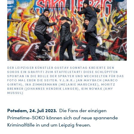
DER LEIPZIGER KÜNSTLER GUSTAV SONNTAG KREIERTE DEN
SOKOS EIN GRAFFITI ZUM STAFFELSTART! DIESE SCHLÜPFTEN
SPONTAN IN DIE ROLLE DER SPRAYER UND WECHSELTEN FÜR DAS
FOTO MAL EBEN DIE SEITEN. V.L.N.R.: JAN MAYBACH (MARCO
GIRNTH), INA ZIMMERMANN (MELANIE MARSCHKE), MORITZ
BRENNER (JOHANNES HENDRIK LANGER), KIM NOWAK (AMY
MUSSUL)
Potsdam, 24. Juli 2023.
Die Fans der einzigen
Primetime-SOKO können sich auf neue spannende
Kriminalfälle in und um Leipzig freuen.