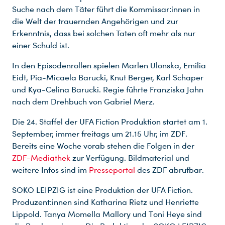
Suche nach dem Täter führt die Kommissar:innen in
die Welt der trauernden Angehörigen und zur
Erkenntnis, dass bei solchen Taten oft mehr als nur
einer Schuld ist.
In den Episodenrollen spielen Marlen Ulonska, Emilia
Eidt, Pia-Micaela Barucki, Knut Berger, Karl Schaper
und Kya-Celina Barucki. Regie führte Franziska Jahn
nach dem Drehbuch von Gabriel Merz.
Die 24. Staffel der UFA Fiction Produktion startet am 1.
September, immer freitags um 21.15 Uhr, im ZDF.
Bereits eine Woche vorab stehen die Folgen in der
ZDF-Mediathek
zur Verfügung. Bildmaterial und
weitere Infos sind im
Presseportal
des ZDF abrufbar.
SOKO LEIPZIG ist eine Produktion der UFA Fiction.
Produzent:innen sind Katharina Rietz und Henriette
Lippold. Tanya Momella Mallory und Toni Heye sind