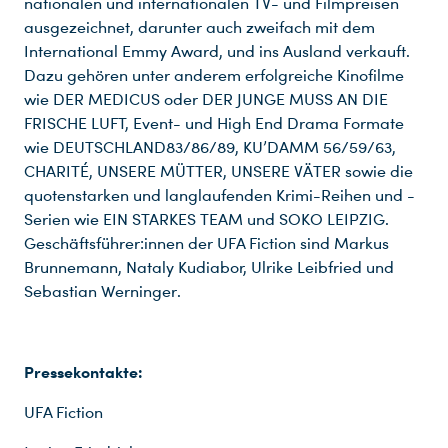
nationalen und internationalen TV- und Filmpreisen
ausgezeichnet, darunter auch zweifach mit dem
International Emmy Award, und ins Ausland verkauft.
Dazu gehören unter anderem erfolgreiche Kinofilme
wie DER MEDICUS oder DER JUNGE MUSS AN DIE
FRISCHE LUFT, Event- und High End Drama Formate
wie DEUTSCHLAND83/86/89, KU’DAMM 56/59/63,
CHARITÉ, UNSERE MÜTTER, UNSERE VÄTER sowie die
quotenstarken und langlaufenden Krimi-Reihen und -
Serien wie EIN STARKES TEAM und SOKO LEIPZIG.
Geschäftsführer:innen der UFA Fiction sind Markus
Brunnemann, Nataly Kudiabor, Ulrike Leibfried und
Sebastian Werninger.
Pressekontakte:
UFA Fiction