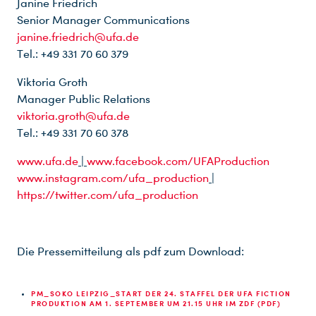
Janine Friedrich
Senior Manager Communications
janine.friedrich@ufa.de
Tel.: +49 331 70 60 379
Viktoria Groth
Manager Public Relations
viktoria.groth@ufa.de
Tel.: +49 331 70 60 378
www.ufa.de
|
www.facebook.com/UFAProduction
www.instagram.com/ufa_production
|
https://twitter.com/ufa_production
Die Pressemitteilung als pdf zum Download:
PM_SOKO LEIPZIG_START DER 24. STAFFEL DER UFA FICTION
PRODUKTION AM 1. SEPTEMBER UM 21.15 UHR IM ZDF (PDF)