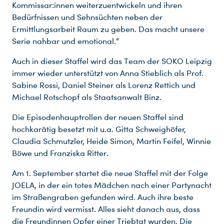
Kommissar:innen weiterzuentwickeln und ihren
Bedürfnissen und Sehnsüchten neben der
Ermittlungsarbeit Raum zu geben. Das macht unsere
Serie nahbar und emotional.“
Auch in dieser Staffel wird das Team der SOKO Leipzig
immer wieder unterstützt von Anna Stieblich als Prof.
Sabine Rossi, Daniel Steiner als Lorenz Rettich und
Michael Rotschopf als Staatsanwalt Binz.
Die Episodenhauptrollen der neuen Staffel sind
hochkarätig besetzt mit u.a. Gitta Schweighöfer,
Claudia Schmutzler, Heide Simon, Martin Feifel, Winnie
Böwe und Franziska Ritter.
Am 1. September startet die neue Staffel mit der Folge
JOELA, in der ein totes Mädchen nach einer Partynacht
im Straßengraben gefunden wird. Auch ihre beste
Freundin wird vermisst. Alles sieht danach aus, dass
die Freundinnen Opfer einer Triebtat wurden. Die