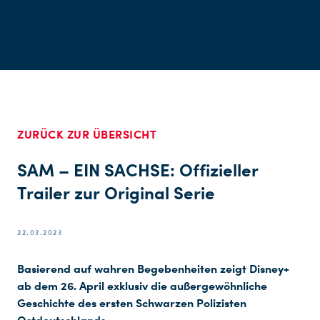
ZURÜCK ZUR ÜBERSICHT
SAM – EIN SACHSE: Offizieller
Trailer zur Original Serie
22.03.2023
Basierend auf wahren Begebenheiten zeigt Disney+
ab dem 26. April exklusiv die außergewöhnliche
Geschichte des ersten Schwarzen Polizisten