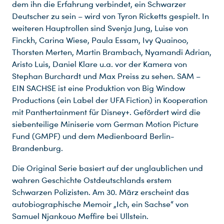
dem ihn die Erfahrung verbindet, ein Schwarzer
Deutscher zu sein – wird von Tyron Ricketts gespielt. In
weiteren Hauptrollen sind Svenja Jung, Luise von
Finckh, Carina Wiese, Paula Essam, Ivy Quainoo,
Thorsten Merten, Martin Brambach, Nyamandi Adrian,
Aristo Luis, Daniel Klare u.a. vor der Kamera von
Stephan Burchardt und Max Preiss zu sehen. SAM –
EIN SACHSE ist eine Produktion von Big Window
Productions (ein Label der UFA Fiction) in Kooperation
mit Panthertainment für Disney+. Gefördert wird die
siebenteilige Miniserie vom German Motion Picture
Fund (GMPF) und dem Medienboard Berlin-
Brandenburg.
Die Original Serie basiert auf der unglaublichen und
wahren Geschichte Ostdeutschlands erstem
Schwarzen Polizisten. Am 30. März erscheint das
autobiographische Memoir „Ich, ein Sachse“ von
Samuel Njankouo Meffire bei Ullstein.