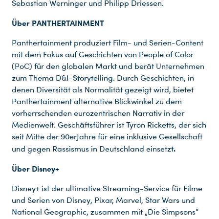
Sebastian Werninger und Philipp Driessen.
Über PANTHERTAINMENT
Panthertainment produziert Film- und Serien-Content
mit dem Fokus auf Geschichten von People of Color
(PoC) für den globalen Markt und berät Unternehmen
zum Thema D&I-Storytelling. Durch Geschichten, in
denen Diversität als Normalität gezeigt wird, bietet
Panthertainment alternative Blickwinkel zu dem
vorherrschenden eurozentrischen Narrativ in der
Medienwelt. Geschäftsführer ist Tyron Ricketts, der sich
seit Mitte der 90erJahre für eine inklusive Gesellschaft
.
und gegen Rassismus in Deutschland einsetzt
Über Disney+
Disney+ ist der ultimative Streaming-Service für Filme
und Serien von Disney, Pixar, Marvel, Star Wars und
National Geographic, zusammen mit „Die Simpsons“