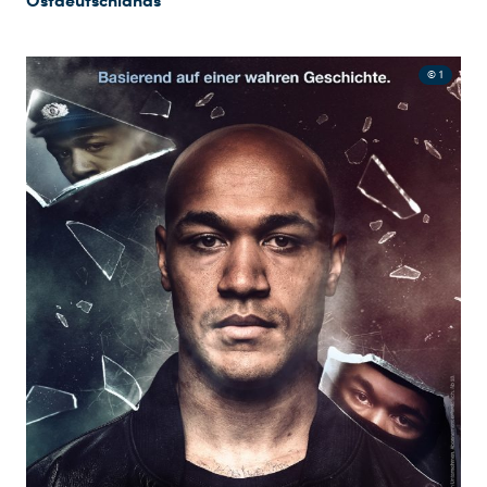
Ostdeutschlands
© 1