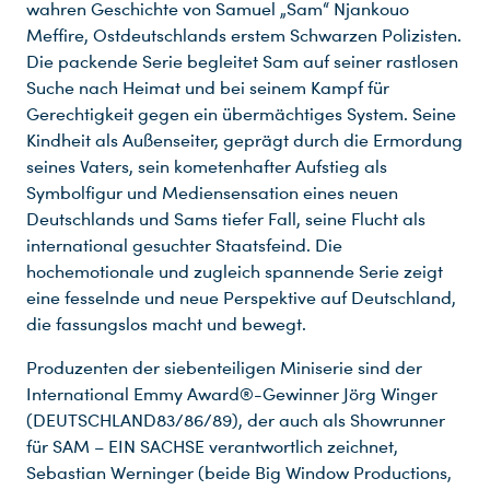
wahren Geschichte von Samuel „Sam“ Njankouo
Meffire, Ostdeutschlands erstem Schwarzen Polizisten.
Die packende Serie begleitet Sam auf seiner rastlosen
Suche nach Heimat und bei seinem Kampf für
Gerechtigkeit gegen ein übermächtiges System. Seine
Kindheit als Außenseiter, geprägt durch die Ermordung
seines Vaters, sein kometenhafter Aufstieg als
Symbolfigur und Mediensensation eines neuen
Deutschlands und Sams tiefer Fall, seine Flucht als
international gesuchter Staatsfeind. Die
hochemotionale und zugleich spannende Serie zeigt
eine fesselnde und neue Perspektive auf Deutschland,
die fassungslos macht und bewegt.
Produzenten der siebenteiligen Miniserie sind der
International Emmy Award®-Gewinner Jörg Winger
(DEUTSCHLAND83/86/89), der auch als Showrunner
für SAM – EIN SACHSE verantwortlich zeichnet,
Sebastian Werninger (beide Big Window Productions,