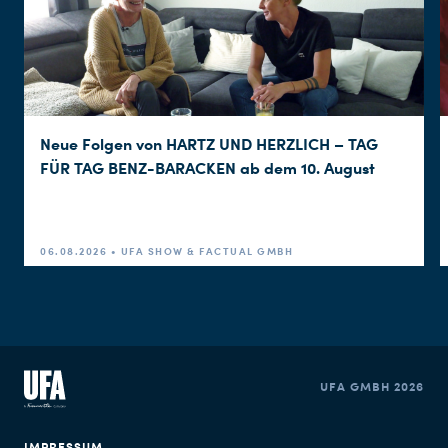
Neue Folgen von HARTZ UND HERZLICH – TAG
FÜR TAG BENZ-BARACKEN ab dem 10. August
06.08.2026 • UFA SHOW & FACTUAL GMBH
UFA GMBH 2026
IMPRESSUM