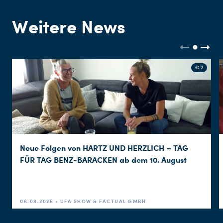
Weitere News
© 2
Neue Folgen von HARTZ UND HERZLICH – TAG
FÜR TAG BENZ-BARACKEN ab dem 10. August
06.08.2026 • UFA SHOW & FACTUAL GMBH