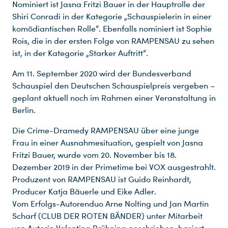
Nominiert ist Jasna Fritzi Bauer in der Hauptrolle der
Shiri Conradi in der Kategorie „Schauspielerin in einer
komödiantischen Rolle“. Ebenfalls nominiert ist Sophie
Rois, die in der ersten Folge von RAMPENSAU zu sehen
ist, in der Kategorie „Starker Auftritt“.
Am 11. September 2020 wird der Bundesverband
Schauspiel den Deutschen Schauspielpreis vergeben –
geplant aktuell noch im Rahmen einer Veranstaltung in
Berlin.
Die Crime-Dramedy RAMPENSAU über eine junge
Frau in einer Ausnahmesituation, gespielt von Jasna
Fritzi Bauer, wurde vom 20. November bis 18.
Dezember 2019 in der Primetime bei VOX ausgestrahlt.
Produzent von RAMPENSAU ist Guido Reinhardt,
Producer Katja Bäuerle und Eike Adler.
Vom Erfolgs-Autorenduo Arne Nolting und Jan Martin
Scharf (CLUB DER ROTEN BÄNDER) unter Mitarbeit