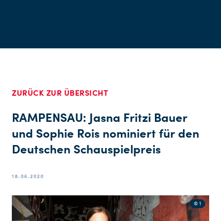
ZURÜCK ZUR ÜBERSICHT
RAMPENSAU: Jasna Fritzi Bauer
und Sophie Rois nominiert für den
Deutschen Schauspielpreis
18.06.2020
© 1