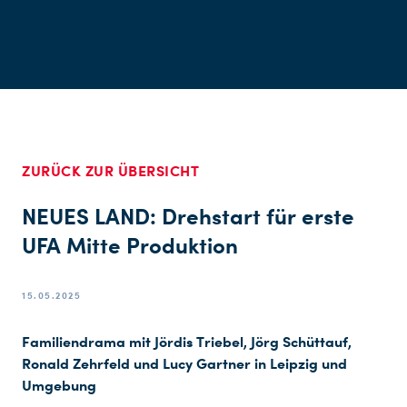
ZURÜCK ZUR ÜBERSICHT
NEUES LAND: Drehstart für erste
UFA Mitte Produktion
15.05.2025
Familiendrama mit Jördis Triebel, Jörg Schüttauf,
Ronald Zehrfeld und Lucy Gartner in Leipzig und
Umgebung