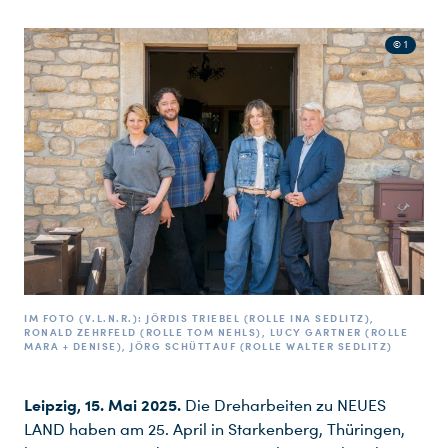
© 1
IM FOTO (V.L.N.R.): JÖRDIS TRIEBEL (ROLLE INA SEDLITZ),
RONALD ZEHRFELD (ROLLE TOM NEHLS), LUCY GARTNER (ROLLE
MARA + DENISE), JÖRG SCHÜTTAUF (ROLLE WALTER SEDLITZ)
Leipzig, 15. Mai 2025.
Die Dreharbeiten zu NEUES
LAND haben am 25. April in Starkenberg, Thüringen,