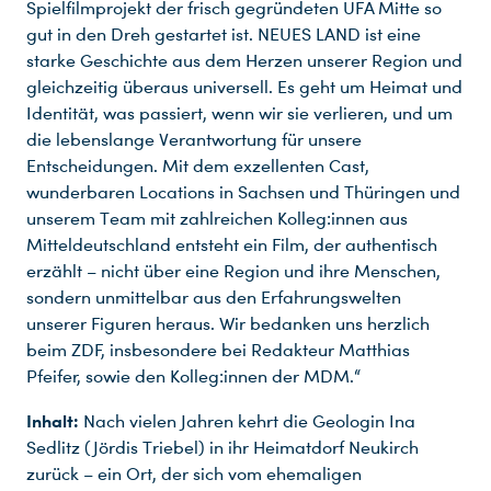
Spielfilmprojekt der frisch gegründeten UFA Mitte so
gut in den Dreh gestartet ist. NEUES LAND ist eine
starke Geschichte aus dem Herzen unserer Region und
gleichzeitig überaus universell. Es geht um Heimat und
Identität, was passiert, wenn wir sie verlieren, und um
die lebenslange Verantwortung für unsere
Entscheidungen. Mit dem exzellenten Cast,
wunderbaren Locations in Sachsen und Thüringen und
unserem Team mit zahlreichen Kolleg:innen aus
Mitteldeutschland entsteht ein Film, der authentisch
erzählt – nicht über eine Region und ihre Menschen,
sondern unmittelbar aus den Erfahrungswelten
unserer Figuren heraus. Wir bedanken uns herzlich
beim ZDF, insbesondere bei Redakteur Matthias
Pfeifer, sowie den Kolleg:innen der MDM.“
Inhalt:
Nach vielen Jahren kehrt die Geologin Ina
Sedlitz (Jördis Triebel) in ihr Heimatdorf Neukirch
zurück – ein Ort, der sich vom ehemaligen