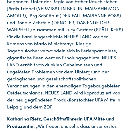
begonnen. Unter der Regie von Esther Rauch stehen
Jördis Triebel (VERMISST IN BERLIN, MARZAHN MON
AMOUR), Jörg Schüttauf (DER FALL MARIANNE VOSS)
und Ronald Zehrfeld (DENGLER, DAS ENDE DER
WAHRHEIT) zusammen mit Lucy Gartner (SPÄTI, KEKS)
für die Familiengeschichte NEUES LAND vor der
Kamera von Mario Minichmayr. Riesige
Tagebaulöcher verwandeln sich in Ferienparadiese,
gigantische Seen werden Erholungsgebiete: NEUES
LAND erzählt von dunklen Geheimnissen und
ungelösten Problemen vor dem Hintergrund der
geologischen und gesellschaftspolitischen
Veränderungen in den ehemaligen Tagebaugebieten
Ostdeutschlands. NEUES LAND wird koproduziert von
der neu gegründeten Produktionstochter UFA Mitte in
Leipzig und dem ZDF.
Katharina Rietz, Geschäftsführerin UFA Mitte und
Produzentin:
„Wir freuen uns sehr, dass unser erstes