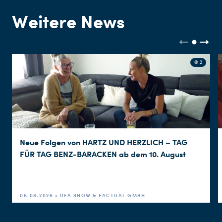
Weitere News
© 2
Neue Folgen von HARTZ UND HERZLICH – TAG
FÜR TAG BENZ-BARACKEN ab dem 10. August
06.08.2026 • UFA SHOW & FACTUAL GMBH