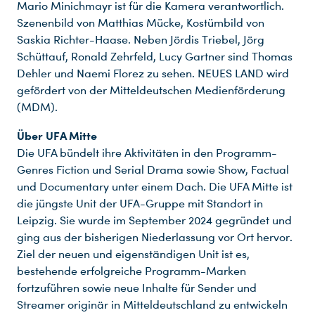
Mario Minichmayr ist für die Kamera verantwortlich.
Szenenbild von Matthias Mücke, Kostümbild von
Saskia Richter-Haase. Neben Jördis Triebel, Jörg
Schüttauf, Ronald Zehrfeld, Lucy Gartner sind Thomas
Dehler und Naemi Florez zu sehen. NEUES LAND wird
gefördert von der Mitteldeutschen Medienförderung
(MDM).
Über UFA Mitte
Die UFA bündelt ihre Aktivitäten in den Programm-
Genres Fiction und Serial Drama sowie Show, Factual
und Documentary unter einem Dach. Die UFA Mitte ist
die jüngste Unit der UFA-Gruppe mit Standort in
Leipzig. Sie wurde im September 2024 gegründet und
ging aus der bisherigen Niederlassung vor Ort hervor.
Ziel der neuen und eigenständigen Unit ist es,
bestehende erfolgreiche Programm-Marken
fortzuführen sowie neue Inhalte für Sender und
Streamer originär in Mitteldeutschland zu entwickeln