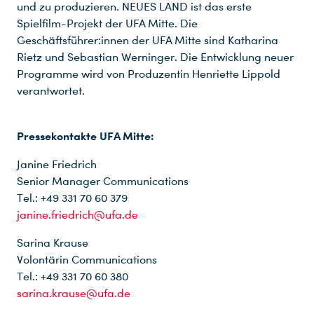
und zu produzieren. NEUES LAND ist das erste
Spielfilm-Projekt der UFA Mitte. Die
Geschäftsführer:innen der UFA Mitte sind Katharina
Rietz und Sebastian Werninger. Die Entwicklung neuer
Programme wird von Produzentin Henriette Lippold
verantwortet.
Pressekontakte UFA Mitte:
Janine Friedrich
Senior Manager Communications
Tel.: +49 331 70 60 379
janine.friedrich@ufa.de
Sarina Krause
Volontärin Communications
Tel.: +49 331 70 60 380
sarina.krause@ufa.de