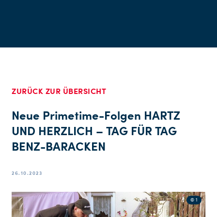
ZURÜCK ZUR ÜBERSICHT
Neue Primetime-Folgen HARTZ
UND HERZLICH – TAG FÜR TAG
BENZ-BARACKEN
26.10.2023
© 1