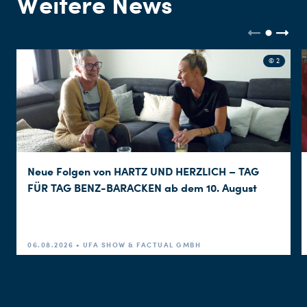
Weitere News
© 2
Neue Folgen von HARTZ UND HERZLICH – TAG
FÜR TAG BENZ-BARACKEN ab dem 10. August
06.08.2026 • UFA SHOW & FACTUAL GMBH