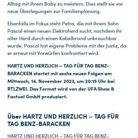
Alltag mit ihrem Baby zu meistern. Dies stellt sie vor
neue Überlegungen zur Familienplanung.
Ebenfalls im Fokus steht Petra, die mit ihrem Sohn
Pascal einen neuen Elektroherd sucht, nachdem ihr
alter Herd durch einen Kabelbrand unbrauchbar
wurde. Pascal hat eigene Probleme mit der Justiz, da
er erneut mit Vorwürfen konfrontiert wird.
HARTZ UND HERZLICH – TAG FÜR TAG BENZ-
BARACKEN startet mit sechs neuen Folgen am
Mittwoch, 14. November 2023, um 20:15 Uhr bei
RTLZWEI. Das Format wird von der UFA Show &
Factual GmbH produziert.
Über HARTZ UND HERZLICH – TAG FÜR
TAG BENZ-BARACKEN
HARTZ UND HERZLICH – TAG FÜR TAG BENZ-