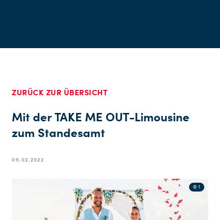
ZURÜCK ZUR ÜBERSICHT
Mit der TAKE ME OUT-Limousine
zum Standesamt
09.02.2022
© 1