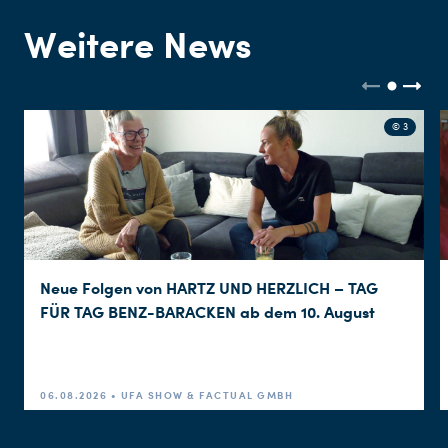
Weitere News
© 3
Neue Folgen von HARTZ UND HERZLICH – TAG
FÜR TAG BENZ-BARACKEN ab dem 10. August
06.08.2026 • UFA SHOW & FACTUAL GMBH