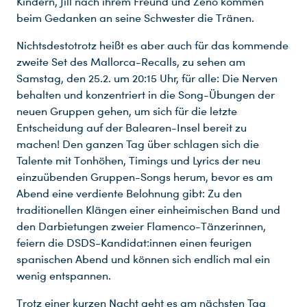
Kindern, Jill nach ihrem Freund und Zeno kommen
beim Gedanken an seine Schwester die Tränen.
Nichtsdestotrotz heißt es aber auch für das kommende
zweite Set des Mallorca-Recalls, zu sehen am
Samstag, den 25.2. um 20:15 Uhr, für alle: Die Nerven
behalten und konzentriert in die Song-Übungen der
neuen Gruppen gehen, um sich für die letzte
Entscheidung auf der Balearen-Insel bereit zu
machen! Den ganzen Tag über schlagen sich die
Talente mit Tonhöhen, Timings und Lyrics der neu
einzuübenden Gruppen-Songs herum, bevor es am
Abend eine verdiente Belohnung gibt: Zu den
traditionellen Klängen einer einheimischen Band und
den Darbietungen zweier Flamenco-Tänzerinnen,
feiern die DSDS-Kandidat:innen einen feurigen
spanischen Abend und können sich endlich mal ein
wenig entspannen.
Trotz einer kurzen Nacht geht es am nächsten Tag