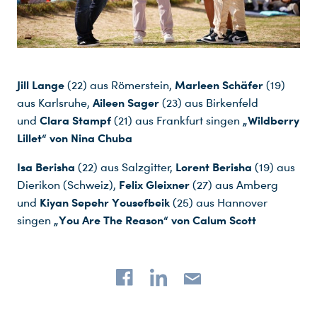
Jill Lange
Marleen Schäfer
(22) aus Römerstein,
(19)
Aileen Sager
aus Karlsruhe,
(23) aus Birkenfeld
Clara Stampf
„Wildberry
und
(21) aus Frankfurt singen
Lillet“ von Nina Chuba
Isa Berisha
Lorent Berisha
(22) aus Salzgitter,
(19) aus
Felix Gleixner
Dierikon (Schweiz),
(27) aus Amberg
Kiyan Sepehr Yousefbeik
und
(25) aus Hannover
„You Are The Reason“ von Calum Scott
singen