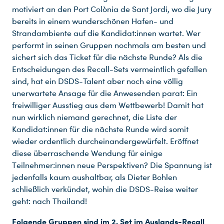
motiviert an den Port Colònia de Sant Jordi, wo die Jury
bereits in einem wunderschönen Hafen- und
Strandambiente auf die Kandidat:innen wartet. Wer
performt in seinen Gruppen nochmals am besten und
sichert sich das Ticket für die nächste Runde? Als die
Entscheidungen des Recall-Sets vermeintlich gefallen
sind, hat ein DSDS-Talent aber noch eine völlig
unerwartete Ansage für die Anwesenden parat: Ein
freiwilliger Ausstieg aus dem Wettbewerb! Damit hat
nun wirklich niemand gerechnet, die Liste der
Kandidat:innen für die nächste Runde wird somit
wieder ordentlich durcheinandergewürfelt. Eröffnet
diese überraschende Wendung für einige
Teilnehmer:innen neue Perspektiven? Die Spannung ist
jedenfalls kaum aushaltbar, als Dieter Bohlen
schließlich verkündet, wohin die DSDS-Reise weiter
geht: nach Thailand!
Folgende Gruppen sind im 2. Set im Auslands-Recall