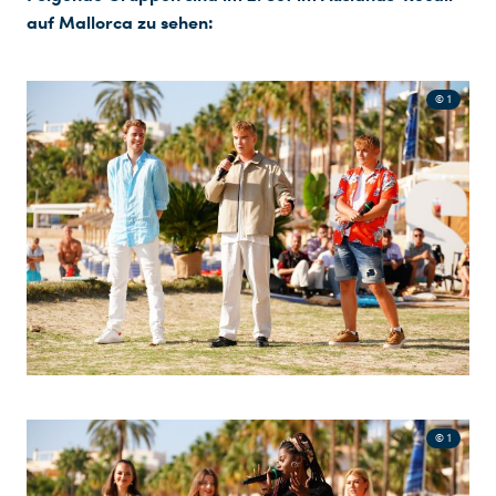
auf Mallorca zu sehen:
© 1
© 1