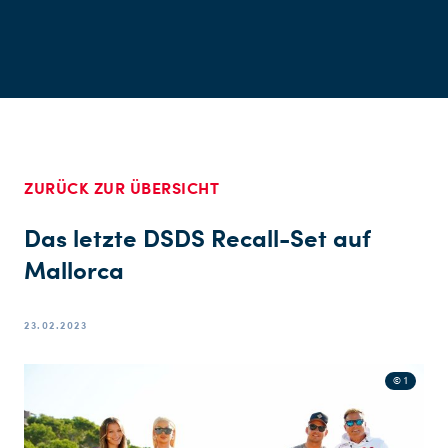
ZURÜCK ZUR ÜBERSICHT
Das letzte DSDS Recall-Set auf
Mallorca
23.02.2023
© 1