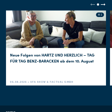
© 2
Neue Folgen von HARTZ UND HERZLICH – TAG
FÜR TAG BENZ-BARACKEN ab dem 10. August
06.08.2026 • UFA SHOW & FACTUAL GMBH