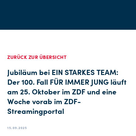
ZURÜCK ZUR ÜBERSICHT
Jubiläum bei EIN STARKES TEAM:
Der 100. Fall FÜR IMMER JUNG läuft
am 25. Oktober im ZDF und eine
Woche vorab im ZDF-
Streamingportal
15.09.2025