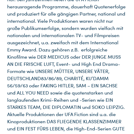
herausragende Programme, dauerhaft Quotenerfolge
und produziert für alle gängigen Partner, national und
international. Viele Produktionen waren nicht nur
große Publikumserfolge, sondern wurden vielfach mit
nationalen und internationalen TV- und Filmpreisen
ausgezeichnet, u.a. zweifach mit dem International
Emmy Award. Dazu gehören z.B. erfolgreiche
Kinofilme wie DER MEDICUS oder DER JUNGE MUSS
AN DIE FRISCHE LUFT, Event- und High End Drama-
Formate wie UNSERE MÜTTER, UNSERE VÄTER,
DEUTSCHLAND83/86/89, CHARITÉ, KU’DAMM
56/59/63 oder FAKING HITLER, SAM – EIN SACHSE
und ALL YOU NEED sowie die quotenstarken und
langlaufenden Krimi-Reihen und -Serien wie EIN
STARKES TEAM, DIE DIPLOMATIN und SOKO LEIPZIG.
Aktuelle Produktionen der UFA Fiction sind u.a. die
Kinoproduktionen DAS FLIEGENDE KLASSENZIMMER
und EIN FEST FÜRS LEBEN, die High-End-Serien GUTE