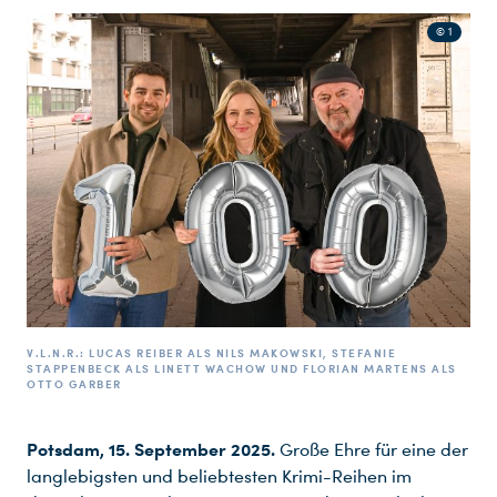
© 1
V.L.N.R.: LUCAS REIBER ALS NILS MAKOWSKI, STEFANIE
STAPPENBECK ALS LINETT WACHOW UND FLORIAN MARTENS ALS
OTTO GARBER
Potsdam, 15.
September 2025.
Große Ehre für eine der
langlebigsten und beliebtesten Krimi-Reihen im