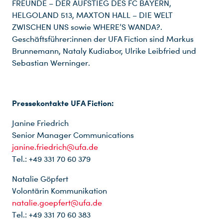
FREUNDE – DER AUFSTIEG DES FC BAYERN,
HELGOLAND 513, MAXTON HALL – DIE WELT
ZWISCHEN UNS sowie WHERE’S WANDA?.
Geschäftsführer:innen der UFA Fiction sind Markus
Brunnemann, Nataly Kudiabor, Ulrike Leibfried und
Sebastian Werninger.
Pressekontakte UFA Fiction:
Janine Friedrich
Senior Manager Communications
janine.friedrich@ufa.de
Tel.: +49 331 70 60 379
Natalie Göpfert
Volontärin Kommunikation
natalie.goepfert@ufa.de
Tel.: +49 331 70 60 383