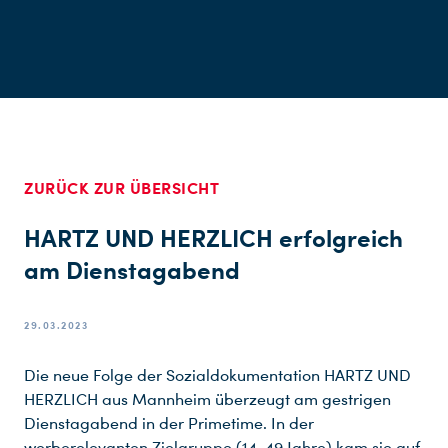
ZURÜCK ZUR ÜBERSICHT
HARTZ UND HERZLICH erfolgreich
am Dienstagabend
29.03.2023
Die neue Folge der Sozialdokumentation HARTZ UND
HERZLICH aus Mannheim überzeugt am gestrigen
Dienstagabend in der Primetime. In der
werberelevanten Zielgruppe (14-49 Jahre) kam sie auf