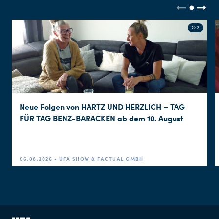
© 2
Neue Folgen von HARTZ UND HERZLICH – TAG
FÜR TAG BENZ-BARACKEN ab dem 10. August
06.08.2026 • UFA SHOW & FACTUAL GMBH