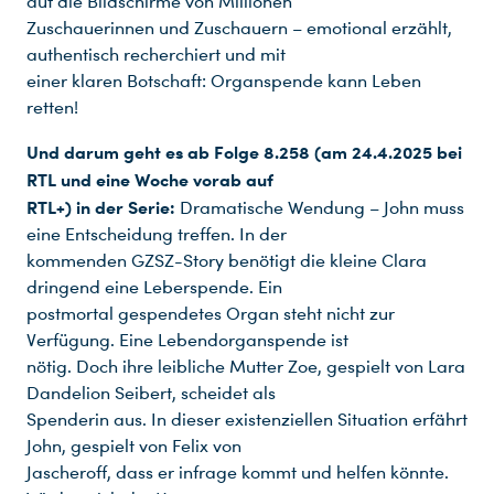
auf die Bildschirme von Millionen
Zuschauerinnen und Zuschauern – emotional erzählt,
authentisch recherchiert und mit
einer klaren Botschaft: Organspende kann Leben
retten!
Und darum geht es ab Folge 8.258 (am 24.4.2025 bei
RTL und eine Woche vorab auf
RTL+) in der Serie:
Dramatische Wendung – John muss
eine Entscheidung treffen. In der
kommenden GZSZ-Story benötigt die kleine Clara
dringend eine Leberspende. Ein
postmortal gespendetes Organ steht nicht zur
Verfügung. Eine Lebendorganspende ist
nötig. Doch ihre leibliche Mutter Zoe, gespielt von Lara
Dandelion Seibert, scheidet als
Spenderin aus. In dieser existenziellen Situation erfährt
John, gespielt von Felix von
Jascheroff, dass er infrage kommt und helfen könnte.