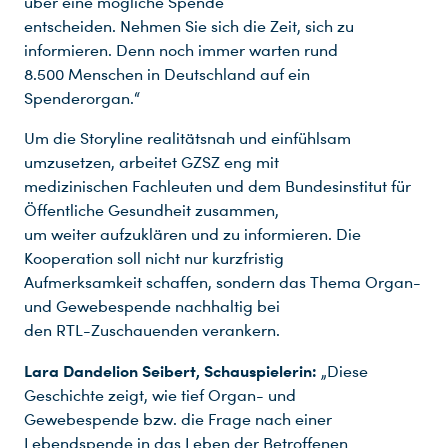
über eine mögliche Spende
entscheiden. Nehmen Sie sich die Zeit, sich zu
informieren. Denn noch immer warten rund
8.500 Menschen in Deutschland auf ein
Spenderorgan.“
Um die Storyline realitätsnah und einfühlsam
umzusetzen, arbeitet GZSZ eng mit
medizinischen Fachleuten und dem Bundesinstitut für
Öffentliche Gesundheit zusammen,
um weiter aufzuklären und zu informieren. Die
Kooperation soll nicht nur kurzfristig
Aufmerksamkeit schaffen, sondern das Thema Organ-
und Gewebespende nachhaltig bei
den RTL-Zuschauenden verankern.
Lara Dandelion Seibert, Schauspielerin:
„Diese
Geschichte zeigt, wie tief Organ- und
Gewebespende bzw. die Frage nach einer
Lebendspende in das Leben der Betroffenen