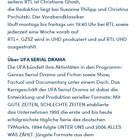
seitens RTL ist Christiane Ghosh,
die Redaktion liegt bei Susanne Philipp und Christina
Pachutzki. Der Vorabendklassiker
läuft montags bis freitags um 19:40 Uhr bei RTL sowie
jederzeit eine Woche vorab auf
RTL+. GZSZ wird in UHD produziert und auf RTL UHD
ausgestrahlt.
Über UFA SERIAL DRAMA
Die UFA bündelt ihre Aktivitäten in den Programm-
Genres Serial Drama und Fiction sowie Show,
Factual und Documentary unter einem Dach. Das
Kerngeschäft der UFA Serial Drama ist dabei die
Entwicklung und Produktion serieller Formate: Mit
GUTE ZEITEN, SCHLECHTE ZEITEN etablierte
das Unternehmen 1992 die erste und bis heute
erfolgreichste tägliche Serie des deutschen
TVMarkts. 1994 folgte UNTER UNS und 2006 ALLES
WAS ZÄHLT. Jüngste Formate aus dem