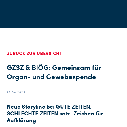
ZURÜCK ZUR ÜBERSICHT
GZSZ & BIÖG: Gemeinsam für
Organ- und Gewebespende
16.04.2025
Neue Storyline bei GUTE ZEITEN,
SCHLECHTE ZEITEN setzt Zeichen für
Aufklärung