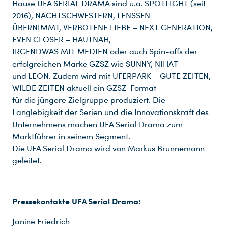
Hause UFA SERIAL DRAMA sind u.a. SPOTLIGHT (seit
2016), NACHTSCHWESTERN, LENSSEN
ÜBERNIMMT, VERBOTENE LIEBE – NEXT GENERATION,
EVEN CLOSER – HAUTNAH,
IRGENDWAS MIT MEDIEN oder auch Spin-offs der
erfolgreichen Marke GZSZ wie SUNNY, NIHAT
und LEON. Zudem wird mit UFERPARK – GUTE ZEITEN,
WILDE ZEITEN aktuell ein GZSZ-Format
für die jüngere Zielgruppe produziert. Die
Langlebigkeit der Serien und die Innovationskraft des
Unternehmens machen UFA Serial Drama zum
Marktführer in seinem Segment.
Die UFA Serial Drama wird von Markus Brunnemann
geleitet.
Pressekontakte UFA Serial Drama:
Janine Friedrich