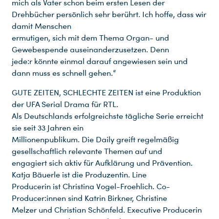
mich als Vater schon beim ersten Lesen der
Drehbücher persönlich sehr berührt. Ich hoffe, dass wir
damit Menschen
ermutigen, sich mit dem Thema Organ- und
Gewebespende auseinanderzusetzen. Denn
jede:r könnte einmal darauf angewiesen sein und
dann muss es schnell gehen.“
GUTE ZEITEN, SCHLECHTE ZEITEN ist eine Produktion
der UFA Serial Drama für RTL.
Als Deutschlands erfolgreichste tägliche Serie erreicht
sie seit 33 Jahren ein
Millionenpublikum. Die Daily greift regelmäßig
gesellschaftlich relevante Themen auf und
engagiert sich aktiv für Aufklärung und Prävention.
Katja Bäuerle ist die Produzentin. Line
Producerin ist Christina Vogel-Froehlich. Co-
Producer:innen sind Katrin Birkner, Christine
Melzer und Christian Schönfeld. Executive Producerin