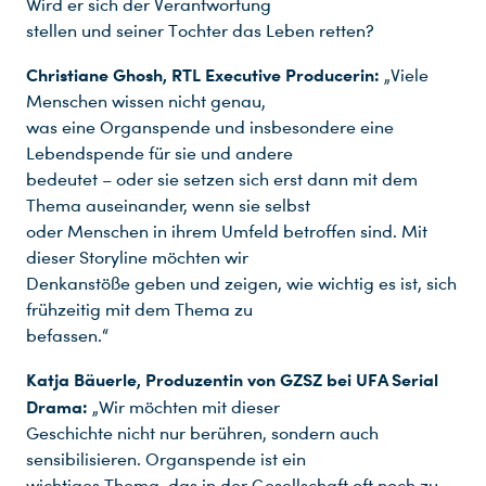
Wird er sich der Verantwortung
stellen und seiner Tochter das Leben retten?
Christiane Ghosh, RTL Executive Producerin:
„Viele
Menschen wissen nicht genau,
was eine Organspende und insbesondere eine
Lebendspende für sie und andere
bedeutet – oder sie setzen sich erst dann mit dem
Thema auseinander, wenn sie selbst
oder Menschen in ihrem Umfeld betroffen sind. Mit
dieser Storyline möchten wir
Denkanstöße geben und zeigen, wie wichtig es ist, sich
frühzeitig mit dem Thema zu
befassen.“
Katja Bäuerle, Produzentin von GZSZ bei UFA Serial
Drama:
„Wir möchten mit dieser
Geschichte nicht nur berühren, sondern auch
sensibilisieren. Organspende ist ein
wichtiges Thema, das in der Gesellschaft oft noch zu