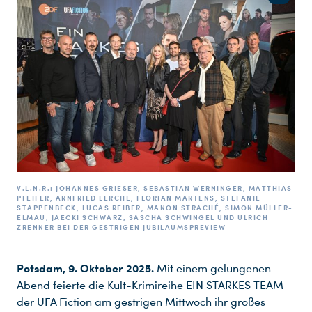
V.L.N.R.: JOHANNES GRIESER, SEBASTIAN WERNINGER, MATTHIAS
PFEIFER, ARNFRIED LERCHE, FLORIAN MARTENS, STEFANIE
STAPPENBECK, LUCAS REIBER, MANON STRACHÉ, SIMON MÜLLER-
ELMAU, JAECKI SCHWARZ, SASCHA SCHWINGEL UND ULRICH
ZRENNER BEI DER GESTRIGEN JUBILÄUMSPREVIEW
Potsdam, 9. Oktober 2025.
Mit einem gelungenen
Abend feierte die Kult-Krimireihe EIN STARKES TEAM
der UFA Fiction am gestrigen Mittwoch ihr großes