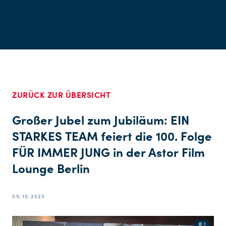
ZURÜCK ZUR ÜBERSICHT
Großer Jubel zum Jubiläum: EIN
STARKES TEAM feiert die 100. Folge
FÜR IMMER JUNG in der Astor Film
Lounge Berlin
09.10.2025
© 1