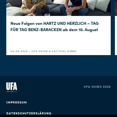
Neue Folgen von HARTZ UND HERZLICH – TAG
FÜR TAG BENZ-BARACKEN ab dem 10. August
06.08.2026 • UFA SHOW & FACTUAL GMBH
UFA GMBH 2026
IMPRESSUM
DATENSCHUTZERKLÄRUNG