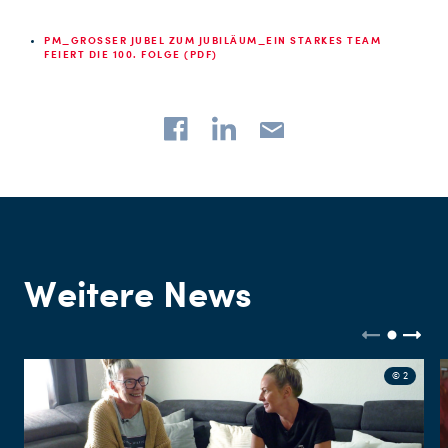
PM_GROSSER JUBEL ZUM JUBILÄUM_EIN STARKES TEAM F
EIERT DIE 100. FOLGE (PDF)
Weitere News
© 2