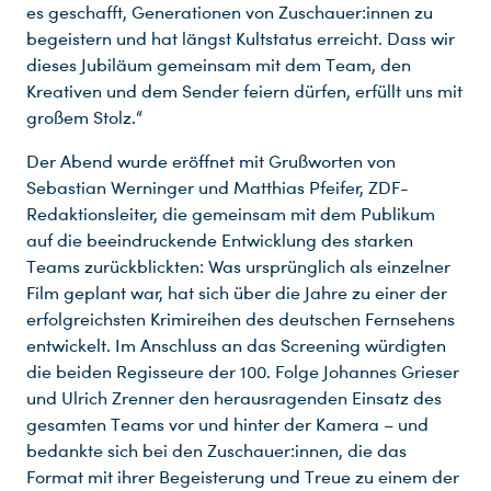
es geschafft, Generationen von Zuschauer:innen zu
begeistern und hat längst Kultstatus erreicht. Dass wir
dieses Jubiläum gemeinsam mit dem Team, den
Kreativen und dem Sender feiern dürfen, erfüllt uns mit
großem Stolz.“
Der Abend wurde eröffnet mit Grußworten von
Sebastian Werninger und Matthias Pfeifer, ZDF-
Redaktionsleiter, die gemeinsam mit dem Publikum
auf die beeindruckende Entwicklung des starken
Teams zurückblickten: Was ursprünglich als einzelner
Film geplant war, hat sich über die Jahre zu einer der
erfolgreichsten Krimireihen des deutschen Fernsehens
entwickelt. Im Anschluss an das Screening würdigten
die beiden Regisseure der 100. Folge Johannes Grieser
und Ulrich Zrenner den herausragenden Einsatz des
gesamten Teams vor und hinter der Kamera – und
bedankte sich bei den Zuschauer:innen, die das
Format mit ihrer Begeisterung und Treue zu einem der