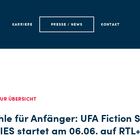
KARRIERE
PRESSE / NEWS
KONTAKT
UR ÜBERSICHT
le für Anfänger: UFA Fiction S
ES startet am 06.06. auf RTL