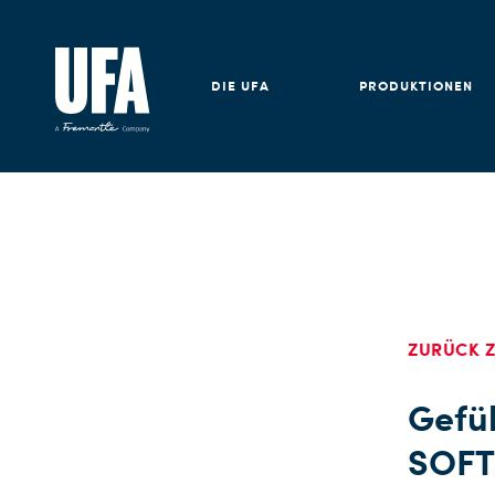
DIE UFA
PRODUKTIONEN
ZURÜCK Z
Gefüh
SOFTI