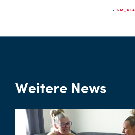
PM_UFA 
Weitere News