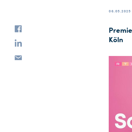
06.05.2025
Premie
Köln