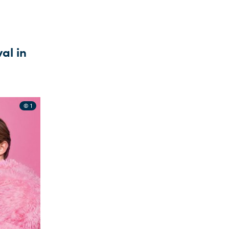
al in
© 1