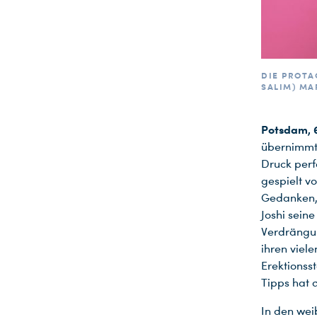
DIE PROTA
SALIM) MA
Potsdam, 6
übernimmt
Druck perf
gespielt v
Gedanken, 
Joshi sein
Verdrängu
ihren viel
Erektionss
Tipps hat 
In den wei