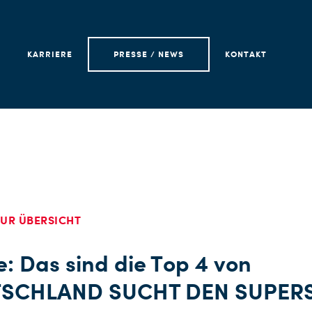
KARRIERE
PRESSE / NEWS
KONTAKT
UR ÜBERSICHT
e: Das sind die Top 4 von
SCHLAND SUCHT DEN SUPER