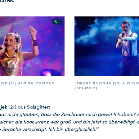
© 1
JEK (21) AUS SALZGITTER
LORENT BERISHA (19) AUS DI
(SCHWEIZ)
jek
(21) aus Salzgitter:
gar nicht glauben, dass die Zuschauer mich gewählt haben!? 
sicher, die Konkurrenz war groß, und bin jetzt so überwältigt, 
 Sprache verschlägt. Ich bin überglücklich!“