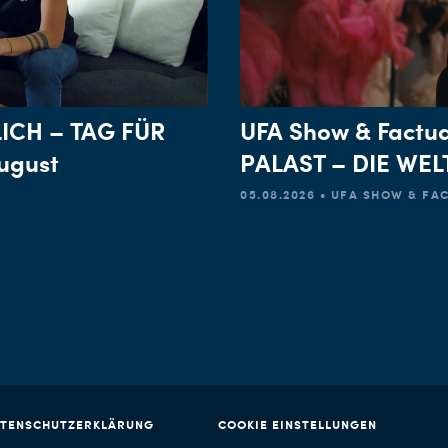
ICH – TAG FÜR
UFA Show & Factu
ugust
PALAST – DIE WE
05.08.2026 • UFA SHOW & F
TENSCHUTZERKLÄRUNG
COOKIE EINSTELLUNGEN