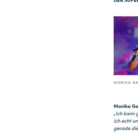
MONIKA GA
Monika Ga
„Ich kann 
ich echt un
gerade die