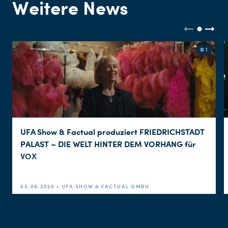
Weitere News
© 1
UFA Show & Factual produziert FRIEDRICHSTADT
PALAST – DIE WELT HINTER DEM VORHANG für
VOX
05.08.2026 • UFA SHOW & FACTUAL GMBH