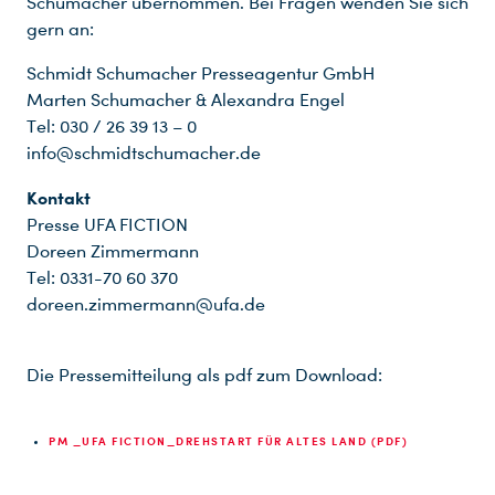
Schumacher übernommen. Bei Fragen wenden Sie sich
gern an:
Schmidt Schumacher Presseagentur GmbH
Marten Schumacher & Alexandra Engel
Tel: 030 / 26 39 13 – 0
info@schmidtschumacher.de
Kontakt
Presse UFA FICTION
Doreen Zimmermann
Tel: 0331-70 60 370
doreen.zimmermann@ufa.de
Die Pressemitteilung als pdf zum Download:
PM _UFA FICTION_DREHSTART FÜR ALTES LAND (PDF)