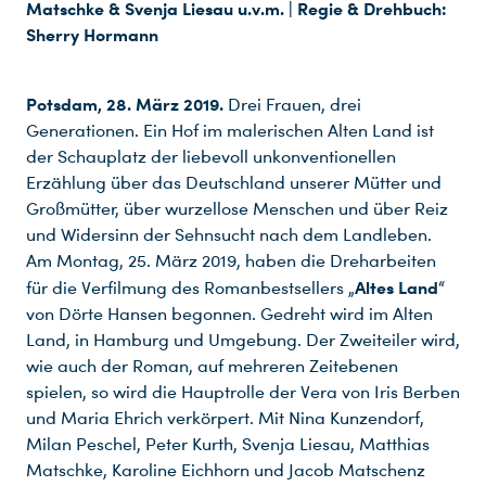
Matschke & Svenja Liesau u.v.m. | Regie & Drehbuch:
Sherry Hormann
Potsdam, 28. März 2019.
Drei Frauen, drei
Generationen. Ein Hof im malerischen Alten Land ist
der Schauplatz der liebevoll unkonventionellen
Erzählung über das Deutschland unserer Mütter und
Großmütter, über wurzellose Menschen und über Reiz
und Widersinn der Sehnsucht nach dem Landleben.
Am Montag, 25. März 2019, haben die Dreharbeiten
Altes Land
für die Verfilmung des Romanbestsellers „
“
von Dörte Hansen begonnen. Gedreht wird im Alten
Land, in Hamburg und Umgebung. Der Zweiteiler wird,
wie auch der Roman, auf mehreren Zeitebenen
spielen, so wird die Hauptrolle der Vera von Iris Berben
und Maria Ehrich verkörpert. Mit Nina Kunzendorf,
Milan Peschel, Peter Kurth, Svenja Liesau, Matthias
Matschke, Karoline Eichhorn und Jacob Matschenz