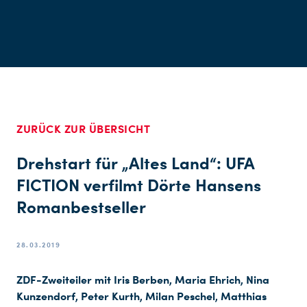
ZURÜCK ZUR ÜBERSICHT
Drehstart für „Altes Land“: UFA
FICTION verfilmt Dörte Hansens
Romanbestseller
28.03.2019
ZDF-Zweiteiler mit Iris Berben, Maria Ehrich, Nina
Kunzendorf, Peter Kurth, Milan Peschel, Matthias