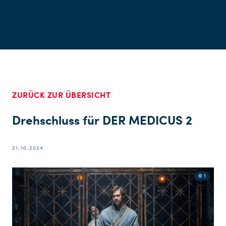
ZURÜCK ZUR ÜBERSICHT
Drehschluss für DER MEDICUS 2
21.10.2024
© 1