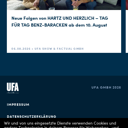
Neue Folgen von HARTZ UND HERZLICH – TAG
FÜR TAG BENZ-BARACKEN ab dem 10. August
06.08.2026 • UFA SHOW & FACTUAL GMBH
UFA GMBH 2026
IMPRESSUM
DATENSCHUTZERKLÄRUNG
Wir und von uns eingesetzte Dienste verwenden Cookies und
andere Technologien in deinem Browser für Webanalyse- und