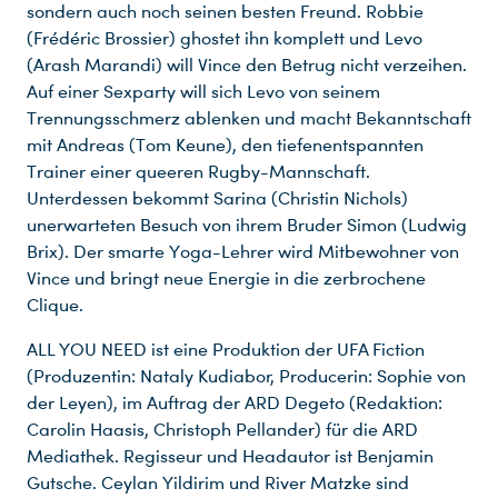
sondern auch noch seinen besten Freund. Robbie
(Frédéric Brossier) ghostet ihn komplett und Levo
(Arash Marandi) will Vince den Betrug nicht verzeihen.
Auf einer Sexparty will sich Levo von seinem
Trennungsschmerz ablenken und macht Bekanntschaft
mit Andreas (Tom Keune), den tiefenentspannten
Trainer einer queeren Rugby-Mannschaft.
Unterdessen bekommt Sarina (Christin Nichols)
unerwarteten Besuch von ihrem Bruder Simon (Ludwig
Brix). Der smarte Yoga-Lehrer wird Mitbewohner von
Vince und bringt neue Energie in die zerbrochene
Clique.
ALL YOU NEED ist eine Produktion der UFA Fiction
(Produzentin: Nataly Kudiabor, Producerin: Sophie von
der Leyen), im Auftrag der ARD Degeto (Redaktion:
Carolin Haasis, Christoph Pellander) für die ARD
Mediathek. Regisseur und Headautor ist Benjamin
Gutsche. Ceylan Yildirim und River Matzke sind