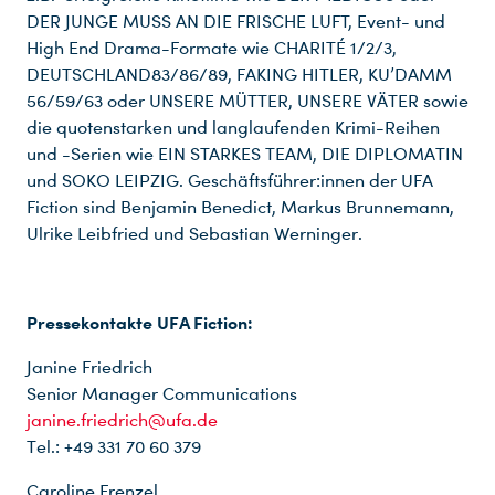
DER JUNGE MUSS AN DIE FRISCHE LUFT, Event- und
High End Drama-Formate wie CHARITÉ 1/2/3,
DEUTSCHLAND83/86/89, FAKING HITLER, KU’DAMM
56/59/63 oder UNSERE MÜTTER, UNSERE VÄTER sowie
die quotenstarken und langlaufenden Krimi-Reihen
und -Serien wie EIN STARKES TEAM, DIE DIPLOMATIN
und SOKO LEIPZIG. Geschäftsführer:innen der UFA
Fiction sind Benjamin Benedict, Markus Brunnemann,
Ulrike Leibfried und Sebastian Werninger.
Pressekontakte UFA Fiction:
Janine Friedrich
Senior Manager Communications
janine.friedrich@ufa.de
Tel.: +49 331 70 60 379
Caroline Frenzel