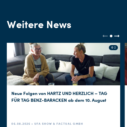
Weitere News
© 2
Neue Folgen von HARTZ UND HERZLICH – TAG
FÜR TAG BENZ-BARACKEN ab dem 10. August
06.08.2026 • UFA SHOW & FACTUAL GMBH