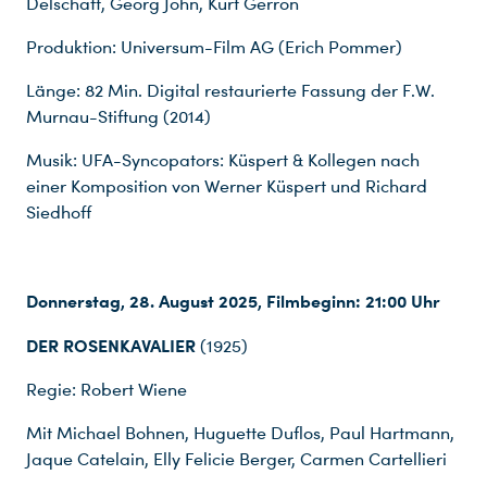
Delschaft, Georg John, Kurt Gerron
Produktion: Universum-Film AG (Erich Pommer)
Länge: 82 Min. Digital restaurierte Fassung der F.W.
Murnau-Stiftung (2014)
Musik: UFA-Syncopators: Küspert & Kollegen nach
einer Komposition von Werner Küspert und Richard
Siedhoff
Donnerstag, 28. August 2025, Filmbeginn: 21:00 Uhr
DER ROSENKAVALIER
(1925)
Regie: Robert Wiene
Mit Michael Bohnen, Huguette Duflos, Paul Hartmann,
Jaque Catelain, Elly Felicie Berger, Carmen Cartellieri