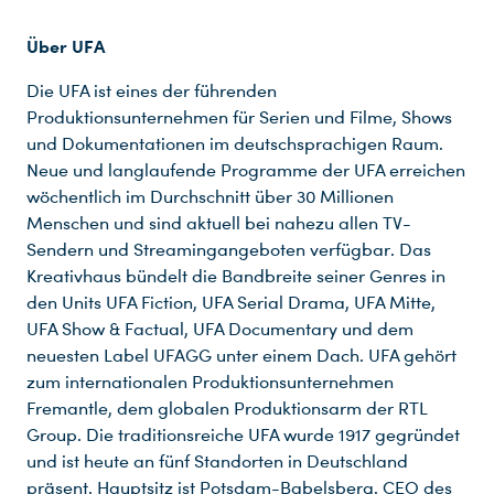
Über UFA
Die UFA ist eines der führenden
Produktionsunternehmen für Serien und Filme, Shows
und Dokumentationen im deutschsprachigen Raum.
Neue und langlaufende Programme der UFA erreichen
wöchentlich im Durchschnitt über 30 Millionen
Menschen und sind aktuell bei nahezu allen TV-
Sendern und Streamingangeboten verfügbar. Das
Kreativhaus bündelt die Bandbreite seiner Genres in
den Units UFA Fiction, UFA Serial Drama, UFA Mitte,
UFA Show & Factual, UFA Documentary und dem
neuesten Label UFAGG unter einem Dach. UFA gehört
zum internationalen Produktionsunternehmen
Fremantle, dem globalen Produktionsarm der RTL
Group. Die traditionsreiche UFA wurde 1917 gegründet
und ist heute an fünf Standorten in Deutschland
präsent. Hauptsitz ist Potsdam-Babelsberg. CEO des