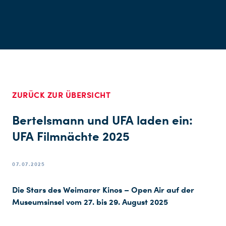
ZURÜCK ZUR ÜBERSICHT
Bertelsmann und UFA laden ein:
UFA Filmnächte 2025
07.07.2025
Die Stars des Weimarer Kinos – Open Air auf der
Museumsinsel vom 27. bis 29. August 2025