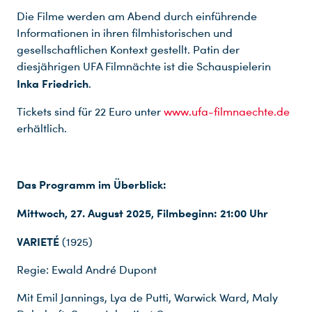
Die Filme werden am Abend durch einführende
Informationen in ihren filmhistorischen und
gesellschaftlichen Kontext gestellt. Patin der
diesjährigen UFA Filmnächte ist die Schauspielerin
Inka Friedrich
.
Tickets sind für 22 Euro unter
www.ufa-filmnaechte.de
erhältlich.
Das Programm im Überblick:
Mittwoch, 27. August 2025, Filmbeginn: 21:00 Uhr
VARIETÉ
(1925)
Regie: Ewald André Dupont
Mit Emil Jannings, Lya de Putti, Warwick Ward, Maly