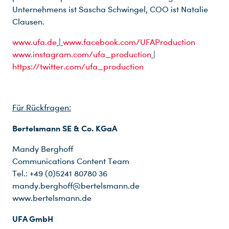
Unternehmens ist Sascha Schwingel, COO ist Natalie
Clausen.
www.ufa.de
|
www.facebook.com/UFAProduction
www.instagram.com/ufa_production
|
https://twitter.com/ufa_production
Für Rückfragen:
Bertelsmann SE & Co.
KGaA
Mandy Berghoff
Communications Content Team
Tel.: +49 (0)5241 80780 36
mandy.berghoff@bertelsmann.de
www.bertelsmann.de
UFA GmbH