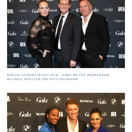
BERLIN OPENING NIGHT 2018 - ANNE MEYER-MINNEMANN,
MICHAEL MUELLER UND NICO HOFMANN