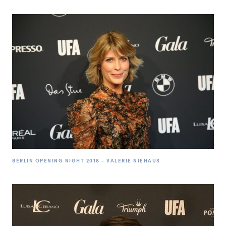
BERLIN OPENING NIGHT 2018 - VALERIE NIEHAUS