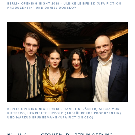
BERLIN OPENING NIGHT 2018 - ULRIKE LEIBFRIED (UFA FICTION
PRODUZENTIN) UND DANIEL DONSKOY
BERLIN OPENING NIGHT 2018 - DANIEL STRÄSSER, ALICIA VON R
ITTBERG, HENRIETTE LIPPOLD (AUSFÜHRENDE PRODUZENTIN) U
ND MARKUS BRUNNEMANN (UFA FICTION CEO)