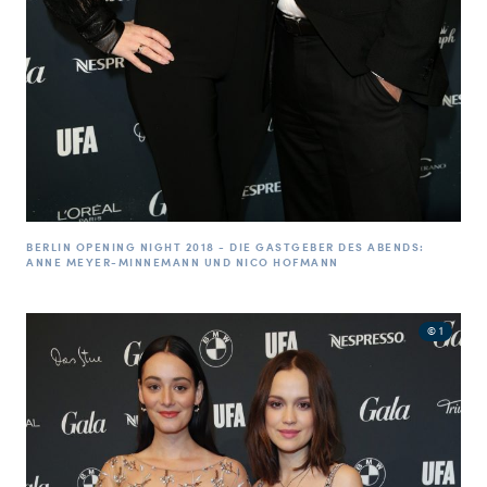
BERLIN OPENING NIGHT 2018 - DIE GASTGEBER DES ABENDS:
ANNE MEYER-MINNEMANN UND NICO HOFMANN
© 1