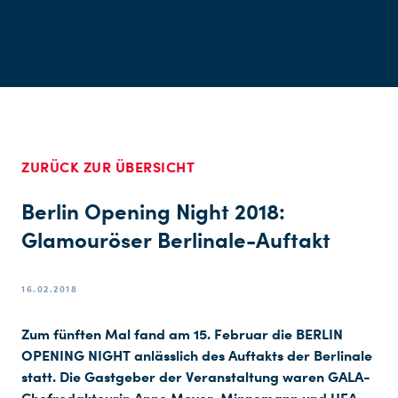
ZURÜCK ZUR ÜBERSICHT
Berlin Opening Night 2018:
Glamouröser Berlinale-Auftakt
16.02.2018
Zum fünften Mal fand am 15. Februar die BERLIN
OPENING NIGHT anlässlich des Auftakts der Berlinale
statt. Die Gastgeber der Veranstaltung waren GALA-