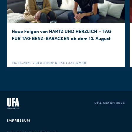
Neue Folgen von HARTZ UND HERZLICH – TAG
FÜR TAG BENZ-BARACKEN ab dem 10. August
06.08.2026 • UFA SHOW & FACTUAL GMBH
UFA GMBH 2026
IMPRESSUM