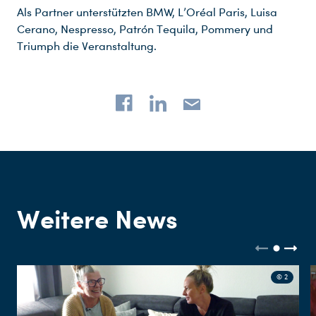
Als Partner unterstützten BMW, L’Oréal Paris, Luisa
Cerano, Nespresso, Patrón Tequila, Pommery und
Triumph die Veranstaltung.
Weitere News
© 2