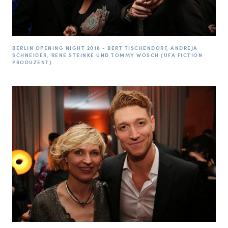
BERLIN OPENING NIGHT 2018 - BERT TISCHENDORF, ANDREJA
SCHNEIDER, RENE STEINKE UND TOMMY WOSCH (UFA FICTION
PRODUZENT)