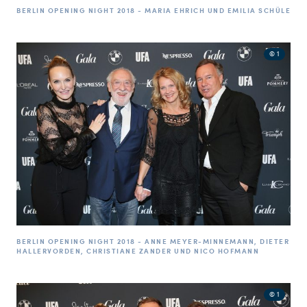
BERLIN OPENING NIGHT 2018 - MARIA EHRICH UND EMILIA SCHÜLE
© 1
BERLIN OPENING NIGHT 2018 - ANNE MEYER-MINNEMANN, DIETER
HALLERVORDEN, CHRISTIANE ZANDER UND NICO HOFMANN
© 1