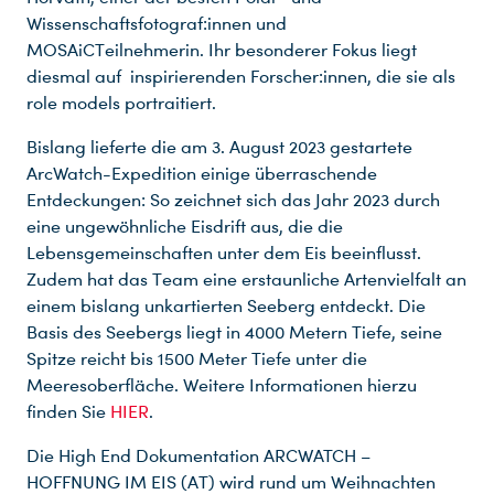
Wissenschaftsfotograf:innen und
MOSAiCTeilnehmerin. Ihr besonderer Fokus liegt
diesmal auf inspirierenden Forscher:innen, die sie als
role models portraitiert.
Bislang lieferte die am 3. August 2023 gestartete
ArcWatch-Expedition einige überraschende
Entdeckungen: So zeichnet sich das Jahr 2023 durch
eine ungewöhnliche Eisdrift aus, die die
Lebensgemeinschaften unter dem Eis beeinflusst.
Zudem hat das Team eine erstaunliche Artenvielfalt an
einem bislang unkartierten Seeberg entdeckt. Die
Basis des Seebergs liegt in 4000 Metern Tiefe, seine
Spitze reicht bis 1500 Meter Tiefe unter die
Meeresoberfläche. Weitere Informationen hierzu
finden Sie
HIER
.
Die High End Dokumentation ARCWATCH –
HOFFNUNG IM EIS (AT) wird rund um Weihnachten