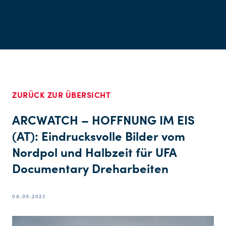
ZURÜCK ZUR ÜBERSICHT
ARCWATCH – HOFFNUNG IM EIS
(AT): Eindrucksvolle Bilder vom
Nordpol und Halbzeit für UFA
Documentary Dreharbeiten
08.09.2023