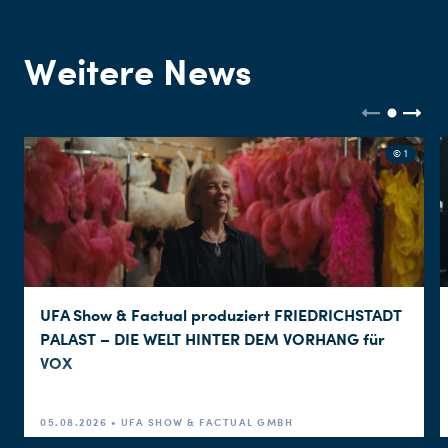
Weitere News
© 1
UFA Show & Factual produziert FRIEDRICHSTADT
PALAST – DIE WELT HINTER DEM VORHANG für
VOX
05.08.2026 • UFA SHOW & FACTUAL GMBH