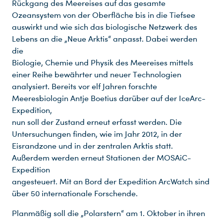
Rückgang des Meereises auf das gesamte
Ozeansystem von der Oberfläche bis in die Tiefsee
auswirkt und wie sich das biologische Netzwerk des
Lebens an die „Neue Arktis“ anpasst. Dabei werden
die
Biologie, Chemie und Physik des Meereises mittels
einer Reihe bewährter und neuer Technologien
analysiert. Bereits vor elf Jahren forschte
Meeresbiologin Antje Boetius darüber auf der IceArc-
Expedition,
nun soll der Zustand erneut erfasst werden. Die
Untersuchungen finden, wie im Jahr 2012, in der
Eisrandzone und in der zentralen Arktis statt.
Außerdem werden erneut Stationen der MOSAiC-
Expedition
angesteuert. Mit an Bord der Expedition ArcWatch sind
über 50 internationale Forschende.
Planmäßig soll die „Polarstern“ am 1. Oktober in ihren