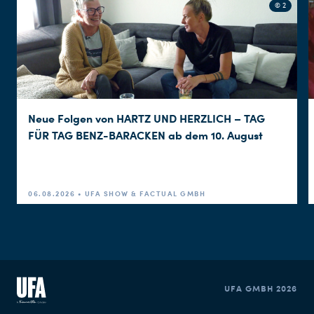
© 2
Neue Folgen von HARTZ UND HERZLICH – TAG
FÜR TAG BENZ-BARACKEN ab dem 10. August
06.08.2026 • UFA SHOW & FACTUAL GMBH
UFA GMBH 2026