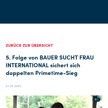
ZURÜCK ZUR ÜBERSICHT
5. Folge von BAUER SUCHT FRAU
INTERNATIONAL sichert sich
doppelten Primetime-Sieg
01.07.2025
© 1