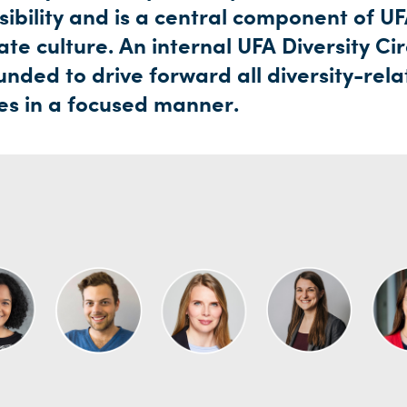
ibility and is a central component of UF
te culture. An internal UFA Diversity Cir
nded to drive forward all diversity-rel
ies in a focused manner.