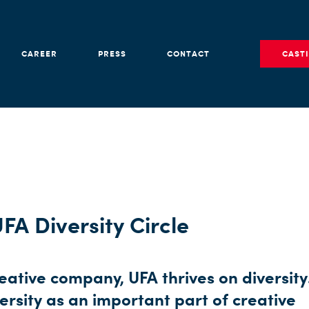
CAREER
PRESS
CONTACT
CAST
FA Diversity Circle
eative company, UFA thrives on diversit
ersity as an important part of creative