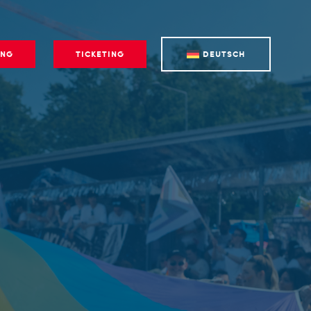
ING
TICKETING
DEUTSCH