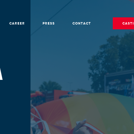
CAREER
PRESS
CONTACT
CAST
A