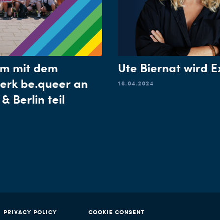
am mit dem
Ute Biernat wird E
erk be.queer an
16.04.2024
 Berlin teil
PRIVACY POLICY
COOKIE CONSENT