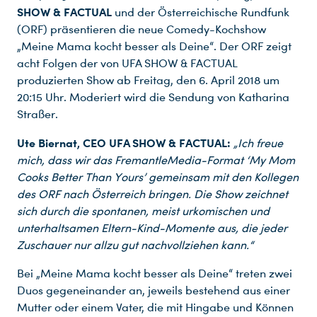
SHOW & FACTUAL
und der Österreichische Rundfunk
(ORF) präsentieren die neue Comedy-Kochshow
„Meine Mama kocht besser als Deine“. Der ORF zeigt
acht Folgen der von UFA SHOW & FACTUAL
produzierten Show ab Freitag, den 6. April 2018 um
20:15 Uhr. Moderiert wird die Sendung von Katharina
Straßer.
Ute Biernat, CEO UFA SHOW & FACTUAL:
„Ich freue
mich, dass wir das FremantleMedia-Format ‘My Mom
Cooks Better Than Yours’ gemeinsam mit den Kollegen
des ORF nach Österreich bringen. Die Show zeichnet
sich durch die spontanen, meist urkomischen und
unterhaltsamen Eltern-Kind-Momente aus, die jeder
Zuschauer nur allzu gut nachvollziehen kann.“
Bei „Meine Mama kocht besser als Deine“ treten zwei
Duos gegeneinander an, jeweils bestehend aus einer
Mutter oder einem Vater, die mit Hingabe und Können