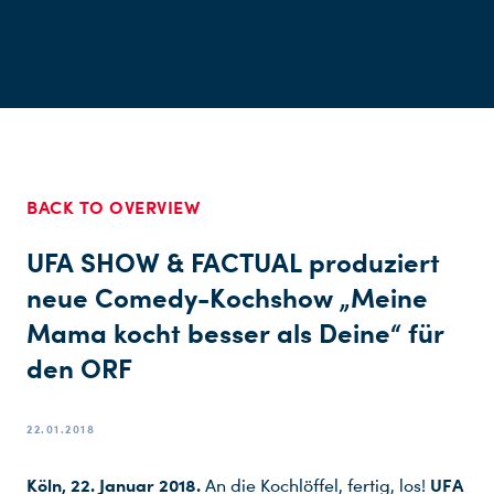
BACK TO OVERVIEW
UFA SHOW & FACTUAL produziert
neue Comedy-Kochshow „Meine
Mama kocht besser als Deine“ für
den ORF
22.01.2018
Köln, 22. Januar 2018.
UFA
An die Kochlöffel, fertig, los!