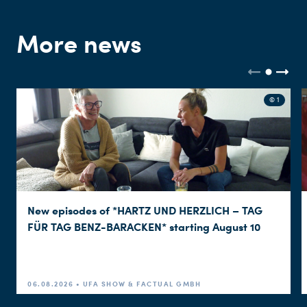
More news
© 1
New episodes of *HARTZ UND HERZLICH – TAG
FÜR TAG BENZ-BARACKEN* starting August 10
06.08.2026 • UFA SHOW & FACTUAL GMBH