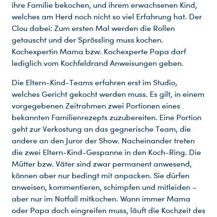
ihre Familie bekochen, und ihrem erwachsenen Kind,
welches am Herd noch nicht so viel Erfahrung hat. Der
Clou dabei: Zum ersten Mal werden die Rollen
getauscht und der Sprössling muss kochen.
Kochexpertin Mama bzw. Kochexperte Papa darf
lediglich vom Kochfeldrand Anweisungen geben.
Die Eltern-Kind-Teams erfahren erst im Studio,
welches Gericht gekocht werden muss. Es gilt, in einem
vorgegebenen Zeitrahmen zwei Portionen eines
bekannten Familienrezepts zuzubereiten. Eine Portion
geht zur Verkostung an das gegnerische Team, die
andere an den Juror der Show. Nacheinander treten
die zwei Eltern-Kind-Gespanne in den Koch-Ring. Die
Mütter bzw. Väter sind zwar permanent anwesend,
können aber nur bedingt mit anpacken. Sie dürfen
anweisen, kommentieren, schimpfen und mitleiden –
aber nur im Notfall mitkochen. Wann immer Mama
oder Papa doch eingreifen muss, läuft die Kochzeit des