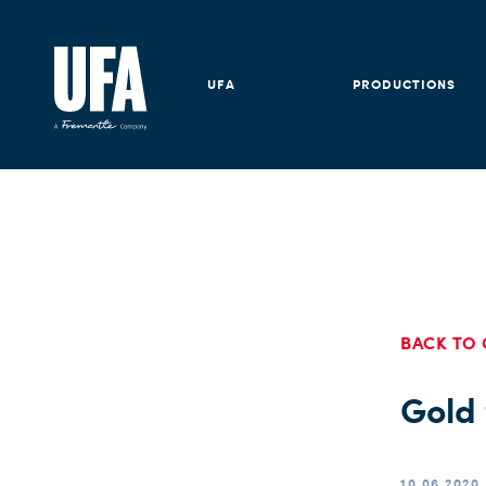
UFA
PRODUCTIONS
BACK TO 
Gold
10.06.2020