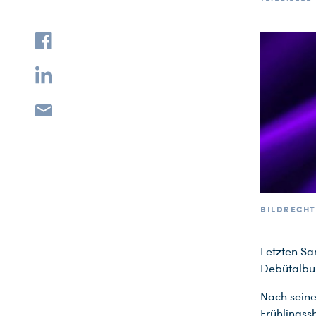
BILDRECHT
Letzten Sa
Debütalbu
Nach seine
Frühlingss