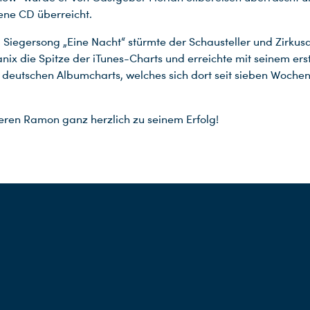
ene CD überreicht.
 Siegersong „Eine Nacht“ stürmte der Schausteller und Zirkusar
ix die Spitze der iTunes-Charts und erreichte mit seinem er
r deutschen Albumcharts, welches sich dort seit sieben Wochen
ieren Ramon ganz herzlich zu seinem Erfolg!