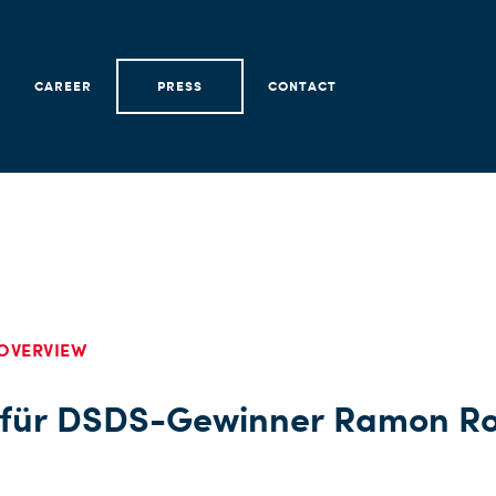
CAREER
PRESS
CONTACT
OVERVIEW
 für DSDS-Gewinner Ramon Ros