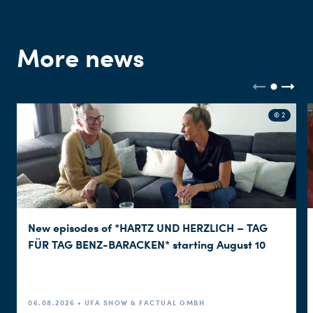
More news
© 2
New episodes of *HARTZ UND HERZLICH – TAG
FÜR TAG BENZ-BARACKEN* starting August 10
06.08.2026 • UFA SHOW & FACTUAL GMBH