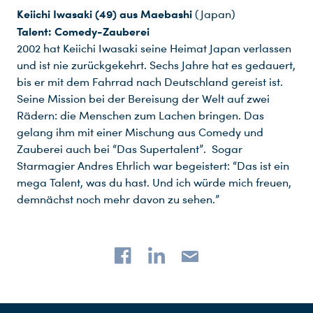
Keiichi Iwasaki (49) aus Maebashi
(Japan)
Talent: Comedy-Zauberei
2002 hat Keiichi Iwasaki seine Heimat Japan verlassen
und ist nie zurückgekehrt. Sechs Jahre hat es gedauert,
bis er mit dem Fahrrad nach Deutschland gereist ist.
Seine Mission bei der Bereisung der Welt auf zwei
Rädern: die Menschen zum Lachen bringen. Das
gelang ihm mit einer Mischung aus Comedy und
Zauberei auch bei “Das Supertalent”. Sogar
Starmagier Andres Ehrlich war begeistert: “Das ist ein
mega Talent, was du hast. Und ich würde mich freuen,
demnächst noch mehr davon zu sehen.”