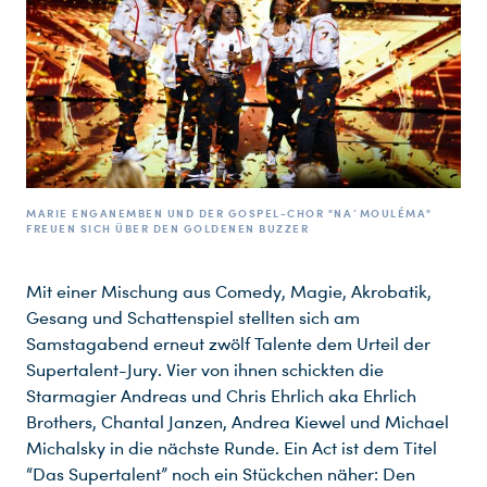
MARIE ENGANEMBEN UND DER GOSPEL-CHOR "NA´MOULÉMA"
FREUEN SICH ÜBER DEN GOLDENEN BUZZER
Mit einer Mischung aus Comedy, Magie, Akrobatik,
Gesang und Schattenspiel stellten sich am
Samstagabend erneut zwölf Talente dem Urteil der
Supertalent-Jury. Vier von ihnen schickten die
Starmagier Andreas und Chris Ehrlich aka Ehrlich
Brothers, Chantal Janzen, Andrea Kiewel und Michael
Michalsky in die nächste Runde. Ein Act ist dem Titel
“Das Supertalent” noch ein Stückchen näher: Den