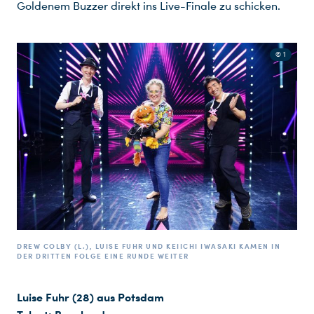
Goldenem Buzzer direkt ins Live-Finale zu schicken.
© 1
DREW COLBY (L.), LUISE FUHR UND KEIICHI IWASAKI KAMEN IN
DER DRITTEN FOLGE EINE RUNDE WEITER
Luise Fuhr (28) aus Potsdam