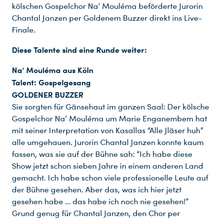
kölschen Gospelchor Na‘ Mouléma beförderte Jurorin
Chantal Janzen per Goldenem Buzzer direkt ins Live-
Finale.
Diese Talente sind eine Runde weiter:
Na‘ Mouléma aus Köln
Talent: Gospelgesang
GOLDENER BUZZER
Sie sorgten für Gänsehaut im ganzen Saal: Der kölsche
Gospelchor Na‘ Mouléma um Marie Enganembem hat
mit seiner Interpretation von Kasallas “Alle Jläser huh”
alle umgehauen. Jurorin Chantal Janzen konnte kaum
fassen, was sie auf der Bühne sah: “Ich habe diese
Show jetzt schon sieben Jahre in einem anderen Land
gemacht. Ich habe schon viele professionelle Leute auf
der Bühne gesehen. Aber das, was ich hier jetzt
gesehen habe … das habe ich noch nie gesehen!”
Grund genug für Chantal Janzen, den Chor per