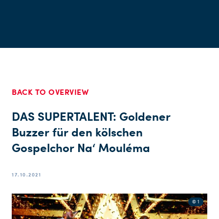
BACK TO OVERVIEW
DAS SUPERTALENT: Goldener
Buzzer für den kölschen
Gospelchor Na‘ Mouléma
17.10.2021
© 1