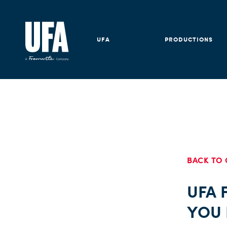
UFA
PRODUCTIONS
BACK TO 
UFA F
YOU 