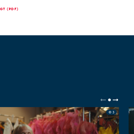
GT (PDF)
© 3