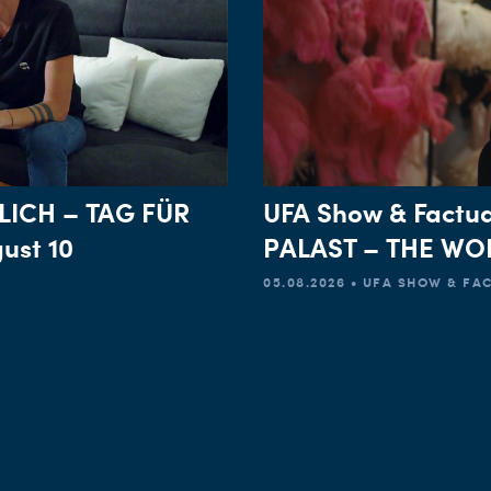
LICH – TAG FÜR
UFA Show & Factua
ust 10
PALAST – THE WOR
05.08.2026 • UFA SHOW & F