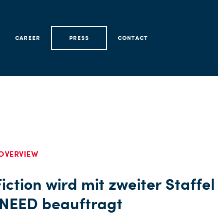
CAREER
PRESS
CONTACT
OVERVIEW
iction wird mit zweiter Staffel
NEED beauftragt