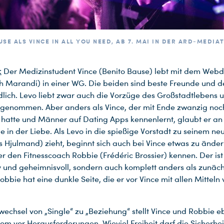
USE ALS VINCE IN ALL YOU NEED, AB 7. MAI IN DER ARD-MEDIA
:
Der Medizinstudent Vince (Benito Bause) lebt mit dem Webd
h Marandi) in einer WG. Die beiden sind beste Freunde und 
dlich. Levo liebt zwar auch die Vorzüge des Großstadtlebens 
tgenommen. Aber anders als Vince, der mit Ende zwanzig noch
hatte und Männer auf Dating Apps kennenlernt, glaubt er an
in der Liebe. Als Levo in die spießige Vorstadt zu seinem ne
Hjulmand) zieht, beginnt sich auch bei Vince etwas zu änder
er den Fitnesscoach Robbie (Frédéric Brossier) kennen. Der ist
xy und geheimnisvoll, sondern auch komplett anders als zunäch
obbie hat eine dunkle Seite, die er vor Vince mit allen Mitteln
wechsel von „Single“ zu „Beziehung“ stellt Vince und Robbie 
om vor Herausforderungen. Wieviel Freiheit darf die Sicherhei