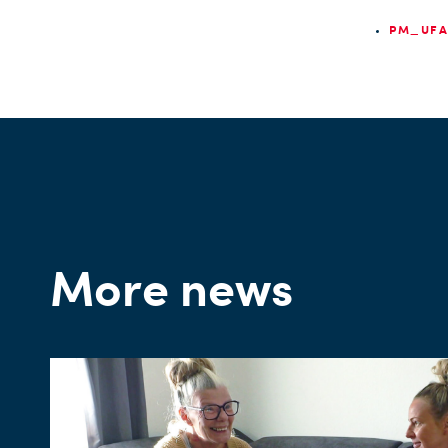
PM_UFA 
More news