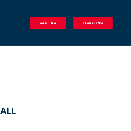
CASTING
TICKETING
 ALL