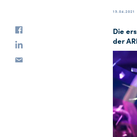
19.04.2021
Die ers
der A