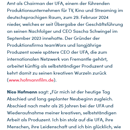
Amt als Chairman der UFA, einem der führenden
Produktionsunternehmen für TV, Kino und Streaming im
deutschsprachigen Raum, zum 29. Februar 2024
nieder, welches er seit Übergabe der Geschäftsführung
an seinen Nachfolger und CEO Sascha Schwingel im
September 2023 innehatte. Der Gründer der
Produktionsfirma teamWorx und langjährige
Produzent sowie spätere CEO der UFA, die zum
internationalen Netzwerk von Fremantle gehört,
arbeitet künftig als selbstständiger Produzent und
kehrt damit zu seinen kreativen Wurzeln zurück
(
www.hofmannfilm.de
).
Nico Hofmann
sagt: „Für mich ist der heutige Tag
Abschied und lang geplanter Neubeginn zugleich.
Abschied nach mehr als 25 Jahren bei der UFA und
Wiederaufnahme meiner kreativen, selbstständigen
Arbeit als Produzent. Ich bin stolz auf die UFA, ihre
Menschen, ihre Leidenschaft und ich bin glücklich, wie