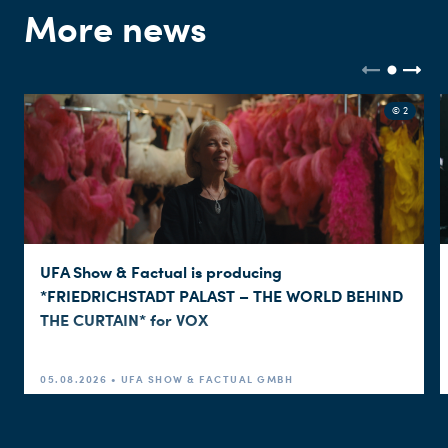
More news
© 2
UFA Show & Factual is producing
*FRIEDRICHSTADT PALAST – THE WORLD BEHIND
THE CURTAIN* for VOX
05.08.2026 • UFA SHOW & FACTUAL GMBH