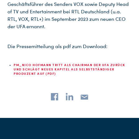
Geschäftsführer des Senders VOX sowie Deputy Head
of TV und Entertainment bei RTL Deutschland (u.a.
RTL, VOX, RTL+) im September 2023 zum neuen CEO
der UFA ernannt.
Die Pressemitteilung als pdf zum Download:
PM_NICO HOFMANN TRITT ALS CHAIRMAN DER UFA ZURÜCK
UND SCHLÄGT NEUES KAPITEL ALS SELBSTSTÄNDIGER
PRODUZENT AUF (PDF)