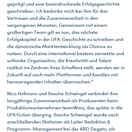
geprägt und eine beeindruckende Erfolgsgeschichte
geschrieben. Ich bedanke mich bei ihm für das
Vertrauen und die Zusammenarbeit in den
vergangenen Monaten. Gemeinsam mit einem
großartigen Team gilt es nun, das nächste
Erfolgskapitel in der UFA-Geschichte zu schreiben und
die dynamische Marktentwicklung als Chance zu
nutzen. Durch eine international bestens vernetzte und
schlanke Organisation, die Kreativität und Talent
radikal ins Zentrum ihres Schaffens stellt, werden wir in
Zukunft auf noch mehr Plattformen und Kanälen mit
herausragenden Inhalten überraschen.“
Nico Hofmann und Sascha Schwingel verbindet ihre
langjährige Zusammenarbeit als Produzenten beim
Produktionsunternehmen teamWorx, das später in die
UFA Fiction überging. Sascha Schwingel wurde nach
anschließenden Stationen als Leiter Redaktion &
Programm-Management bei der ARD Degeto, als