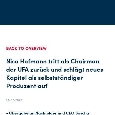
BACK TO OVERVIEW
Nico Hofmann tritt als Chairman
der UFA zurück und schlägt neues
Kapitel als selbstständiger
Produzent auf
14.02.2024
• Übergabe an Nachfolger und CEO Sascha