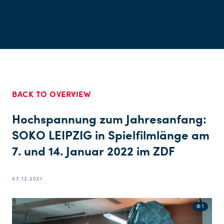
BACK TO OVERVIEW
Hochspannung zum Jahresanfang:
SOKO LEIPZIG in Spielfilmlänge am
7. und 14. Januar 2022 im ZDF
07.12.2021
© 1