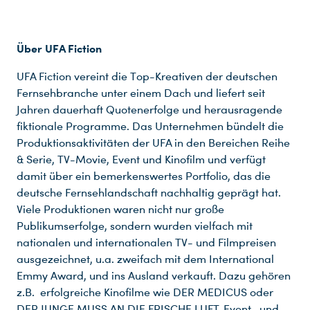
Über UFA Fiction
UFA Fiction vereint die Top-Kreativen der deutschen
Fernsehbranche unter einem Dach und liefert seit
Jahren dauerhaft Quotenerfolge und herausragende
fiktionale Programme. Das Unternehmen bündelt die
Produktionsaktivitäten der UFA in den Bereichen Reihe
& Serie, TV-Movie, Event und Kinofilm und verfügt
damit über ein bemerkenswertes Portfolio, das die
deutsche Fernsehlandschaft nachhaltig geprägt hat.
Viele Produktionen waren nicht nur große
Publikumserfolge, sondern wurden vielfach mit
nationalen und internationalen TV- und Filmpreisen
ausgezeichnet, u.a. zweifach mit dem International
Emmy Award, und ins Ausland verkauft. Dazu gehören
z.B. erfolgreiche Kinofilme wie DER MEDICUS oder
DER JUNGE MUSS AN DIE FRISCHE LUFT, Event- und