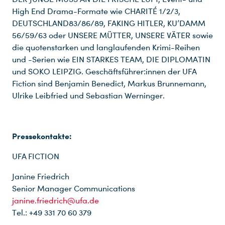
High End Drama-Formate wie CHARITÉ 1/2/3,
DEUTSCHLAND83/86/89, FAKING HITLER, KU’DAMM
56/59/63 oder UNSERE MÜTTER, UNSERE VÄTER sowie
die quotenstarken und langlaufenden Krimi-Reihen
und -Serien wie EIN STARKES TEAM, DIE DIPLOMATIN
und SOKO LEIPZIG. Geschäftsführer:innen der UFA
Fiction sind Benjamin Benedict, Markus Brunnemann,
Ulrike Leibfried und Sebastian Werninger.
Pressekontakte:
UFA FICTION
Janine Friedrich
Senior Manager Communications
janine.friedrich@ufa.de
Tel.: +49 331 70 60 379