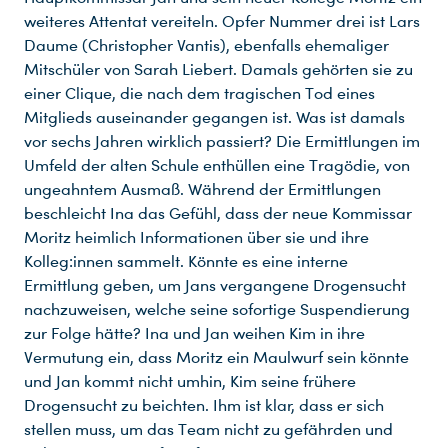
weiteres Attentat vereiteln. Opfer Nummer drei ist Lars
Daume (Christopher Vantis), ebenfalls ehemaliger
Mitschüler von Sarah Liebert. Damals gehörten sie zu
einer Clique, die nach dem tragischen Tod eines
Mitglieds auseinander gegangen ist. Was ist damals
vor sechs Jahren wirklich passiert? Die Ermittlungen im
Umfeld der alten Schule enthüllen eine Tragödie, von
ungeahntem Ausmaß. Während der Ermittlungen
beschleicht Ina das Gefühl, dass der neue Kommissar
Moritz heimlich Informationen über sie und ihre
Kolleg:innen sammelt. Könnte es eine interne
Ermittlung geben, um Jans vergangene Drogensucht
nachzuweisen, welche seine sofortige Suspendierung
zur Folge hätte? Ina und Jan weihen Kim in ihre
Vermutung ein, dass Moritz ein Maulwurf sein könnte
und Jan kommt nicht umhin, Kim seine frühere
Drogensucht zu beichten. Ihm ist klar, dass er sich
stellen muss, um das Team nicht zu gefährden und