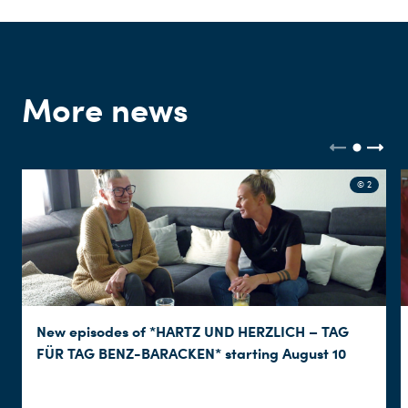
More news
© 2
New episodes of *HARTZ UND HERZLICH – TAG
FÜR TAG BENZ-BARACKEN* starting August 10