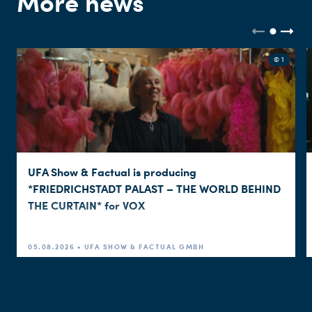
More news
© 1
UFA Show & Factual is producing
*FRIEDRICHSTADT PALAST – THE WORLD BEHIND
THE CURTAIN* for VOX
05.08.2026 • UFA SHOW & FACTUAL GMBH