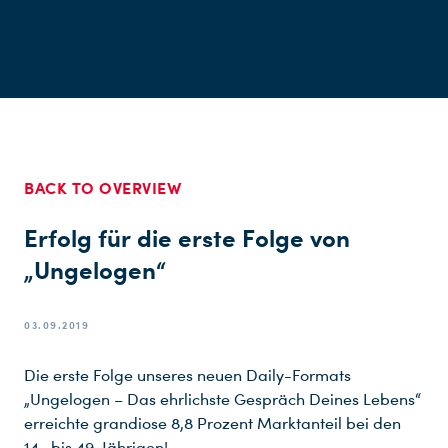
BACK TO OVERVIEW
Erfolg für die erste Folge von
„Ungelogen“
03.09.2019
Die erste Folge unseres neuen Daily-Formats
„Ungelogen – Das ehrlichste Gespräch Deines Lebens“
erreichte grandiose 8,8 Prozent Marktanteil bei den
14- bis 49-Jährigen!