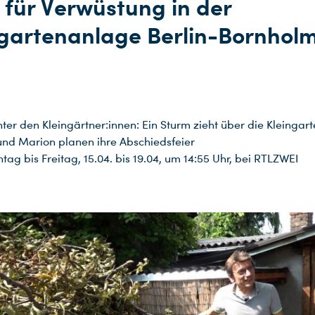
 für Verwüstung in der
ngartenanlage Berlin-Bornhol
ter den Kleingärtner:innen: Ein Sturm zieht über die Kleinga
und Marion planen ihre Abschiedsfeier
ag bis Freitag, 15.04. bis 19.04, um 14:55 Uhr, bei RTLZWEI