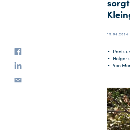
sorgt
Klei
15.04.2024
Panik un
Holger 
Von Mont