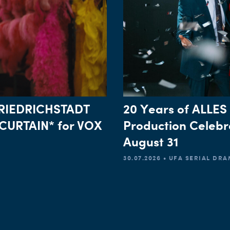
*FRIEDRICHSTADT
20 Years of ALLES
CURTAIN* for VOX
Production Celebr
August 31
30.07.2026 • UFA SERIAL DR