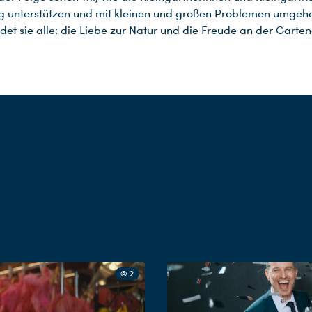
g unterstützen und mit kleinen und großen Problemen umgeh
det sie alle: die Liebe zur Natur und die Freude an der Garten
© 2