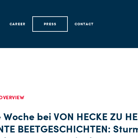
CAREER
PRESS
CONTACT
OVERVIEW
e Woche bei VON HECKE ZU H
NTE BEETGESCHICHTEN: Sturm