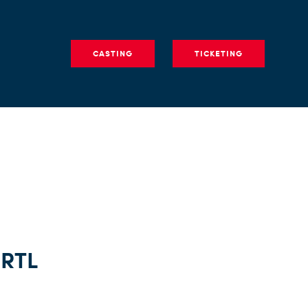
CASTING
TICKETING
 RTL