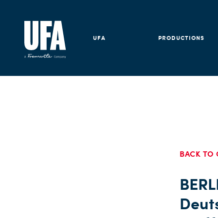
UFA
PRODUCTIONS
BACK TO 
BERL
Deut