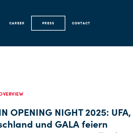
CAREER
PRESS
CONTACT
OVERVIEW
IN OPENING NIGHT 2025: UFA,
schland und GALA feiern