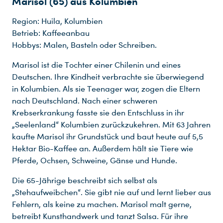
Marisol (65) aus Kolumbien
Region: Huila, Kolumbien
Betrieb: Kaffeeanbau
Hobbys: Malen, Basteln oder Schreiben.
Marisol ist die Tochter einer Chilenin und eines
Deutschen. Ihre Kindheit verbrachte sie überwiegend
in Kolumbien. Als sie Teenager war, zogen die Eltern
nach Deutschland. Nach einer schweren
Krebserkrankung fasste sie den Entschluss in ihr
„Seelenland“ Kolumbien zurückzukehren. Mit 63 Jahren
kaufte Marisol ihr Grundstück und baut heute auf 5,5
Hektar Bio-Kaffee an. Außerdem hält sie Tiere wie
Pferde, Ochsen, Schweine, Gänse und Hunde.
Die 65-Jährige beschreibt sich selbst als
„Stehaufweibchen“. Sie gibt nie auf und lernt lieber aus
Fehlern, als keine zu machen. Marisol malt gerne,
betreibt Kunsthandwerk und tanzt Salsa. Für ihre