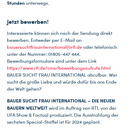
Stunden
unterwegs.
Jetzt bewerben!
Interessierte können sich nach der Sendung direkt
bewerben. Entweder per E-Mail an
bauersuchtfrauinternational@rtl.de
oder telefonisch
unter der Nummer: 01805-447 444.
Bewerbungsformulare sind unter dem Link
https://www.rtl.de/cms/bewerbungsaufrufe.html
BAUER SUCHT FRAU INTERNATIONAL abrufbar. Wer
sucht die große Liebe und würde dafür bis ans Ende
der Welt gehen?
BAUER SUCHT FRAU INTERNATIONAL – DIE NEUEN
BAUERN WELTWEIT
wird im Auftrag von RTL von der
UFA Show & Factual produziert. Die Ausstrahlung der
sechsten Special-Staffel ist für 2024 geplant.