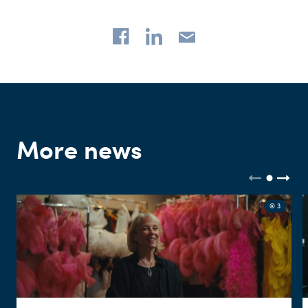
More news
© 3