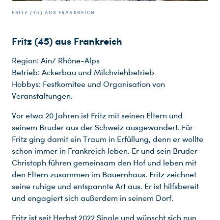
FRITZ (45) AUS FRANKREICH
Fritz (45) aus Frankreich
Region: Ain/ Rhône-Alps
Betrieb: Ackerbau und Milchviehbetrieb
Hobbys: Festkomitee und Organisation von
Veranstaltungen.
Vor etwa 20 Jahren ist Fritz mit seinen Eltern und
seinem Bruder aus der Schweiz ausgewandert. Für
Fritz ging damit ein Traum in Erfüllung, denn er wollte
schon immer in Frankreich leben. Er und sein Bruder
Christoph führen gemeinsam den Hof und leben mit
den Eltern zusammen im Bauernhaus. Fritz zeichnet
seine ruhige und entspannte Art aus. Er ist hilfsbereit
und engagiert sich außerdem in seinem Dorf.
Fritz ist seit Herbst 2022 Single und wünscht sich nun