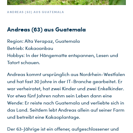
ANDREAS (63) AUS GUATEMALA
Andreas (63) aus Guatemala
Region: Alta Verapaz, Guatemala
Betrieb: Kakaoanbau
Hobbys: In der Hängematte entspannen, Lesen und
Tatort schauen.
Andreas kommt ursprünglich aus Nordrhein-Westfalen
und hat fast 30 Jahre in der IT-Branche gearbeitet. Er
war verheiratet, hat zwei Kinder und zwei Enkelkinder.
Vor etwa fünf Jahren nahm sein Leben dann eine
Wende: Er reiste nach Guatemala und verliebte sich in
das Land. Seitdem lebt Andreas allein auf seiner Farm
und betreibt eine Kakaoplantage.
Der 63-Jährige ist ein offener, aufgeschlossener und