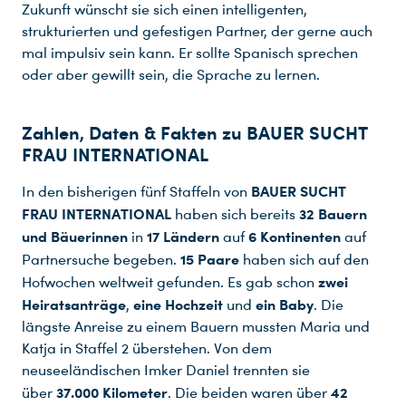
Zukunft wünscht sie sich einen intelligenten,
strukturierten und gefestigen Partner, der gerne auch
mal impulsiv sein kann. Er sollte Spanisch sprechen
oder aber gewillt sein, die Sprache zu lernen.
Zahlen, Daten & Fakten zu BAUER SUCHT
FRAU INTERNATIONAL
BAUER SUCHT
In den bisherigen fünf Staffeln von
FRAU INTERNATIONAL
32 Bauern
haben sich bereits
und Bäuerinnen
17 Ländern
6 Kontinenten
in
auf
auf
15 Paare
Partnersuche begeben.
haben sich auf den
zwei
Hofwochen weltweit gefunden. Es gab schon
Heiratsanträge
eine Hochzeit
ein Baby
,
und
. Die
längste Anreise zu einem Bauern mussten Maria und
Katja in Staffel 2 überstehen. Von dem
neuseeländischen Imker Daniel trennten sie
37.000 Kilometer
42
über
. Die beiden waren über