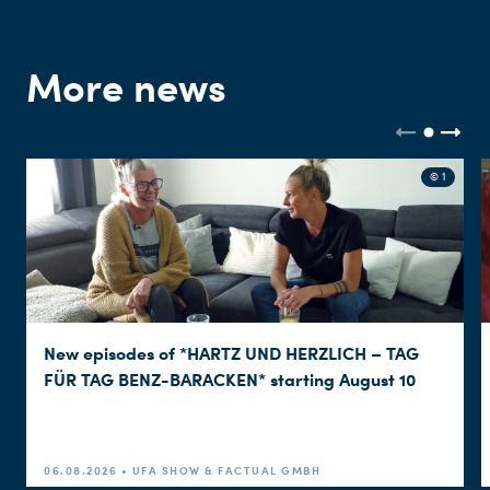
More news
© 1
New episodes of *HARTZ UND HERZLICH – TAG
FÜR TAG BENZ-BARACKEN* starting August 10
06.08.2026 • UFA SHOW & FACTUAL GMBH