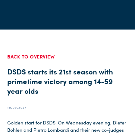
BACK TO OVERVIEW
DSDS starts its 21st season with
primetime victory among 14-59
year olds
19.09.2024
Golden start for DSDS! On Wednesday evening, Dieter
Bohlen and Pietro Lombardi and their new co-judges