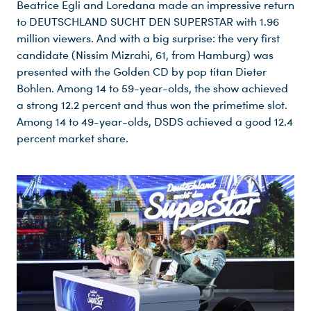
Beatrice Egli and Loredana made an impressive return
to DEUTSCHLAND SUCHT DEN SUPERSTAR with 1.96
million viewers. And with a big surprise: the very first
candidate (Nissim Mizrahi, 61, from Hamburg) was
presented with the Golden CD by pop titan Dieter
Bohlen. Among 14 to 59-year-olds, the show achieved
a strong 12.2 percent and thus won the primetime slot.
Among 14 to 49-year-olds, DSDS achieved a good 12.4
percent market share.