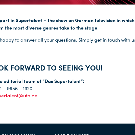
part in Supertalent – the show on German television in which
om the most diverse genres take to the stage.
 happy to answer all your questions. Simply get in touch with 
OK FORWARD TO SEEING YOU!
e editorial team of “Das Supertalent”:
1 – 9955 – 1320
pertalent@ufa.de