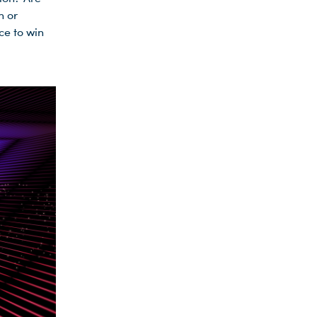
n or
ce to win